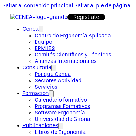
Saltar al contenido principal
Saltar al pie de página
Regístrate
Cenea
Centro de Ergonomía Aplicada
Equipo
EPM IES
Comités Científicos y Técnicos
Alianzas Internacionales
Consultoría
Por qué Cenea
Sectores Actividad
Servicios
Formación
Calendario formativo
Programas Formativos
Software Ergonomía
Universidad de Girona
Publicaciones
Libros de Ergonomía