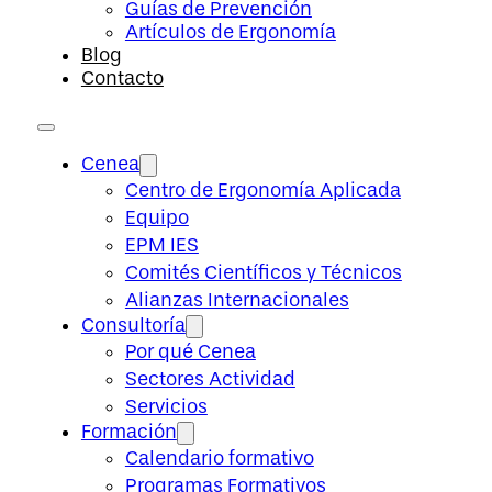
Guías de Prevención
Artículos de Ergonomía
Blog
Contacto
Cenea
Centro de Ergonomía Aplicada
Equipo
EPM IES
Comités Científicos y Técnicos
Alianzas Internacionales
Consultoría
Por qué Cenea
Sectores Actividad
Servicios
Formación
Calendario formativo
Programas Formativos