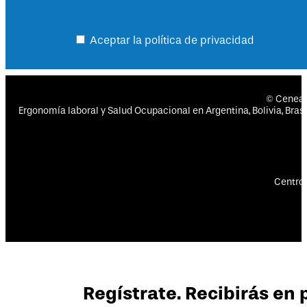
Aceptar la política de privacidad
© Cenea
Ergonomía laboral y Salud Ocupacional en Argentina, Bolivia, Brasil
Centro 
Regístrate. Recibirás en 