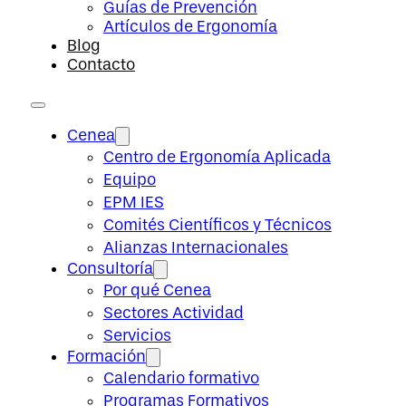
Guías de Prevención
Artículos de Ergonomía
Blog
Contacto
Cenea
Centro de Ergonomía Aplicada
Equipo
EPM IES
Comités Científicos y Técnicos
Alianzas Internacionales
Consultoría
Por qué Cenea
Sectores Actividad
Servicios
Formación
Calendario formativo
Programas Formativos