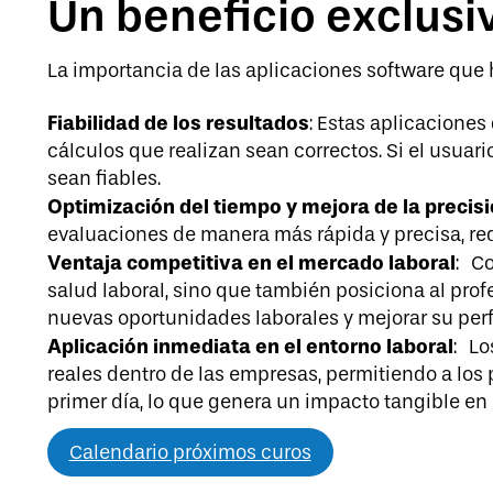
Un beneficio exclusi
La importancia de las aplicaciones software que 
Fiabilidad de los resultados
: Estas aplicaciones
cálculos que realizan sean correctos. Si el usuar
sean fiables.
Optimización del tiempo y mejora de la precis
evaluaciones de manera más rápida y precisa, red
Ventaja competitiva en el mercado laboral
: Co
salud laboral, sino que también posiciona al pro
nuevas oportunidades laborales y mejorar su perfi
Aplicación inmediata en el entorno laboral
: Lo
reales dentro de las empresas, permitiendo a los 
primer día, lo que genera un impacto tangible en 
Calendario próximos curos