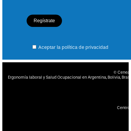
Aceptar la política de privacidad
© Cenea
Ergonomía laboral y Salud Ocupacional en Argentina, Bolivia, Brasil
Centro 