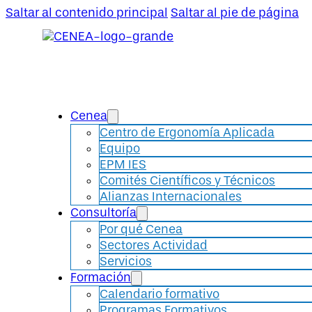
Saltar al contenido principal
Saltar al pie de página
Cenea
Centro de Ergonomía Aplicada
Equipo
EPM IES
Comités Científicos y Técnicos
Alianzas Internacionales
Consultoría
Por qué Cenea
Sectores Actividad
Servicios
Formación
Calendario formativo
Programas Formativos