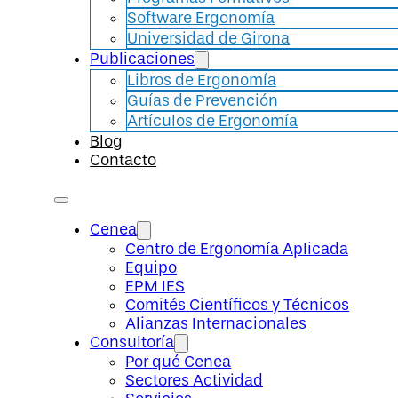
Software Ergonomía
Universidad de Girona
Publicaciones
Libros de Ergonomía
Guías de Prevención
Artículos de Ergonomía
Blog
Contacto
Cenea
Centro de Ergonomía Aplicada
Equipo
EPM IES
Comités Científicos y Técnicos
Alianzas Internacionales
Consultoría
Por qué Cenea
Sectores Actividad