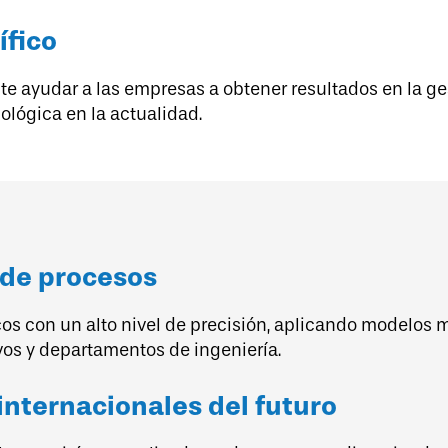
ífico
e ayudar a las empresas a obtener resultados en la ges
lógica en la actualidad.
 de procesos
cos con un alto nivel de precisión, aplicando modelos 
vos y departamentos de ingeniería.
nternacionales del futuro