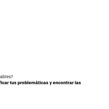
iables?
ficar tus problemáticas y encontrar las