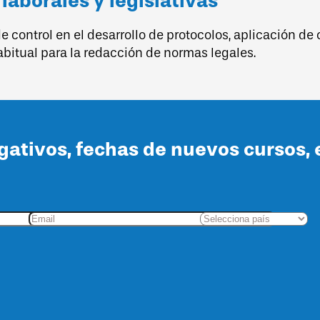
aborales y legislativas
control en el desarrollo de protocolos, aplicación de c
abitual para la redacción de normas legales.
lgativos, fechas de nuevos cursos, 