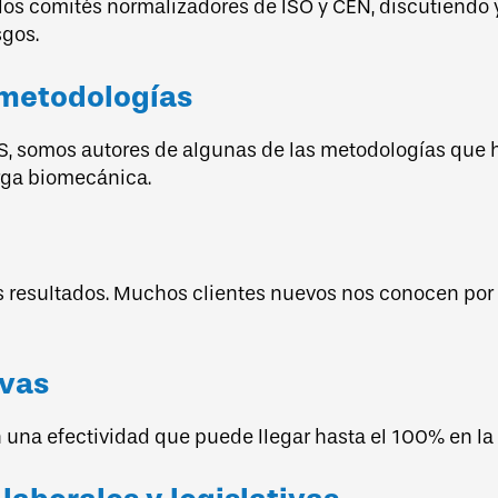
 los comités normalizadores de ISO y CEN, discutiendo
sgos.
 metodologías
ES, somos autores de algunas de las metodologías que
rga biomecánica.
os resultados. Muchos clientes nuevos nos conocen po
ivas
una efectividad que puede llegar hasta el 100% en la 