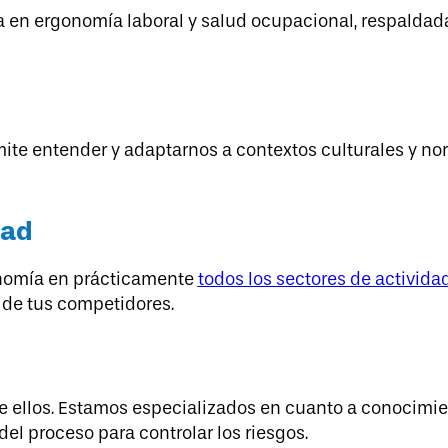
n ergonomía laboral y salud ocupacional, respaldada 
te entender y adaptarnos a contextos culturales y nor
dad
onomía en prácticamente
todos los sectores de activida
de tus competidores.
llos. Estamos especializados en cuanto a conocimien
del proceso para controlar los riesgos.