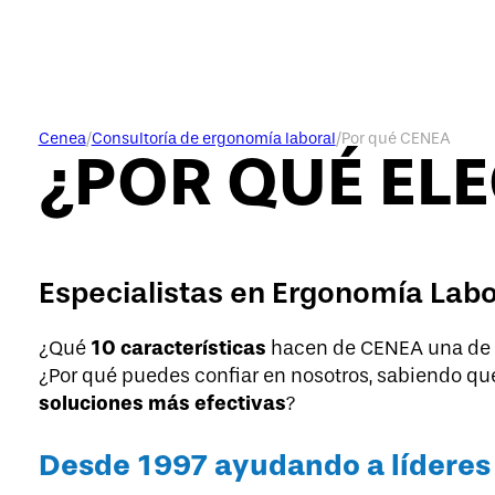
Cenea
/
Consultoría de ergonomía laboral
/
Por qué CENEA
¿POR QUÉ ELE
Especialistas en Ergonomía Labo
10 características
¿Qué
hacen de CENEA una de l
¿Por qué puedes confiar en nosotros, sabiendo q
soluciones más efectivas
?
Desde 1997 ayudando a líderes