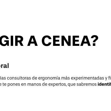
GIR A CENEA?
ral
as consultoras de ergonomía más experimentadas y f
identi
ue te pones en manos de expertos, que sabremos