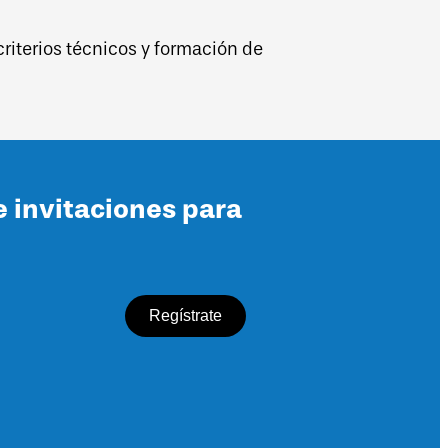
riterios técnicos y formación de
e invitaciones para