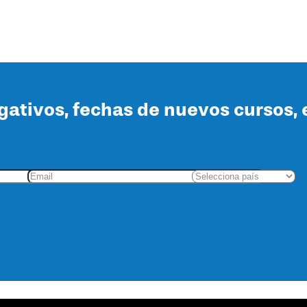
lgativos, fechas de nuevos cursos, 