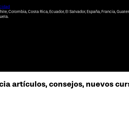
acidad
hile, Colombia, Costa Rica, Ecuador, El Salvador, España, Francia, Guate
uela.
cia artículos, consejos, nuevos cu