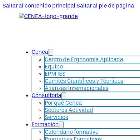
Saltar al contenido principal
Saltar al pie de página
Cenea
Centro de Ergonomía Aplicada
Equipo
EPM IES
Comités Científicos y Técnicos
Alianzas Internacionales
Consultoría
Por qué Cenea
Sectores Actividad
Servicios
Formación
Calendario formativo
Programas Formativos