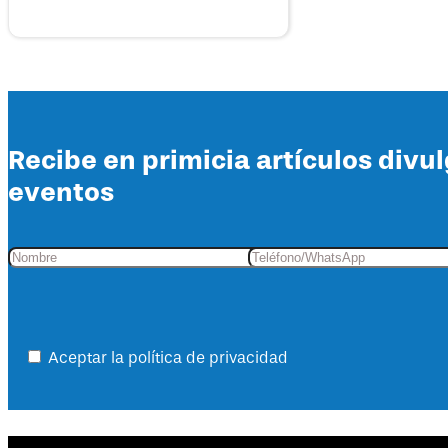
Recibe en primicia artículos divu
eventos
Aceptar la política de privacidad