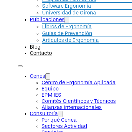
Software Ergonomía
Universidad de Girona
Publicaciones
Libros de Ergonomía
Guías de Prevención
Artículos de Ergonomía
Blog
Contacto
Cenea
Centro de Ergonomía Aplicada
Equipo
EPM IES
Comités Científicos y Técnicos
Alianzas Internacionales
Consultoría
Por qué Cenea
Sectores Actividad