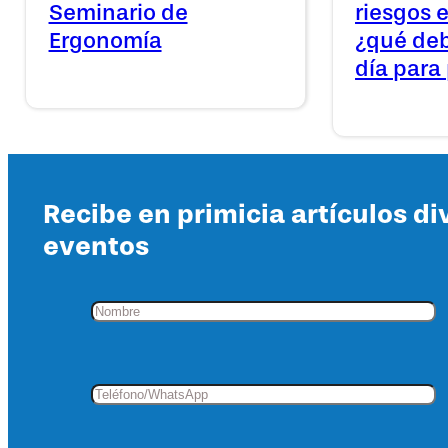
Seminario de
riesgos 
Ergonomía
¿qué deb
día para
Recibe en primicia artículos di
eventos