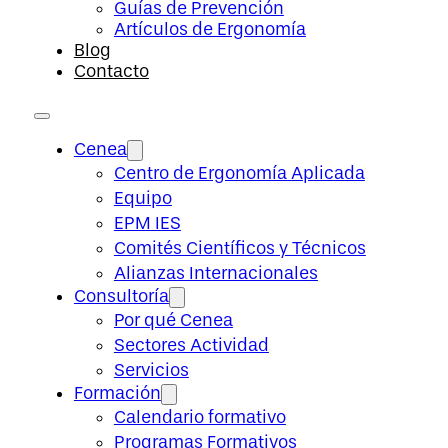
Guías de Prevención
Artículos de Ergonomía
Blog
Contacto
Cenea
Centro de Ergonomía Aplicada
Equipo
EPM IES
Comités Científicos y Técnicos
Alianzas Internacionales
Consultoría
Por qué Cenea
Sectores Actividad
Servicios
Formación
Calendario formativo
Programas Formativos