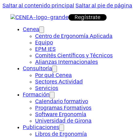
Saltar al contenido principal
Saltar al pie de página
Regístrate
Cenea
Centro de Ergonomía Aplicada
Equipo
EPM IES
Comités Científicos y Técnicos
Alianzas Internacionales
Consultoría
Por qué Cenea
Sectores Actividad
Servicios
Formación
Calendario formativo
Programas Formativos
Software Ergonomía
Universidad de Girona
Publicaciones
Libros de Ergonomía