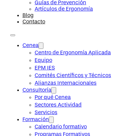
Guías de Prevención
Artículos de Ergonomía
Blog
Contacto
Cenea
Centro de Ergonomía Aplicada
Equipo
EPM IES
Comités Científicos y Técnicos
Alianzas Internacionales
Consultoría
Por qué Cenea
Sectores Actividad
Servicios
Formación
Calendario formativo
Programas Formativos