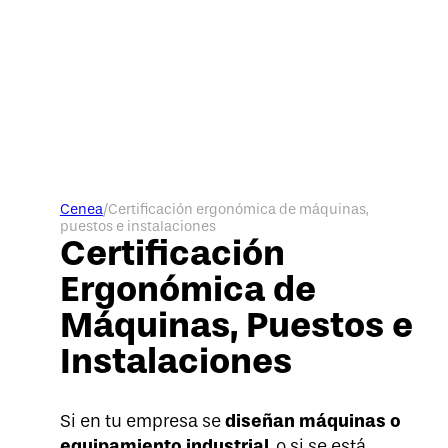
Cenea
/
Certificación ergonómica de máquinas,
puestos e instalaciones
Certificación
Ergonómica de
Máquinas, Puestos e
Instalaciones
diseñan máquinas o
Si en tu empresa se
equipamiento industrial
, o si se está