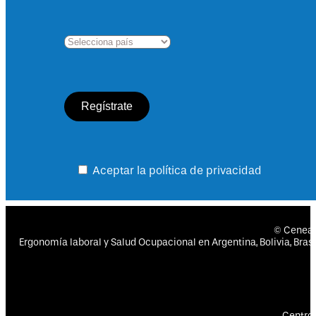
Aceptar la política de privacidad
© Cenea
Ergonomía laboral y Salud Ocupacional en Argentina, Bolivia, Brasil
Centro 