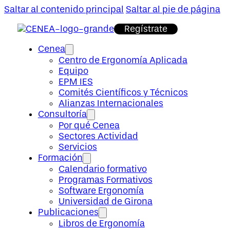
Saltar al contenido principal
Saltar al pie de página
Regístrate
Cenea
Centro de Ergonomía Aplicada
Equipo
EPM IES
Comités Científicos y Técnicos
Alianzas Internacionales
Consultoría
Por qué Cenea
Sectores Actividad
Servicios
Formación
Calendario formativo
Programas Formativos
Software Ergonomía
Universidad de Girona
Publicaciones
Libros de Ergonomía