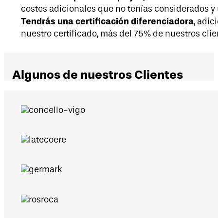
costes adicionales que no tenías considerados y 
Tendrás una certificación diferenciadora
, adic
nuestro certificado, más del 75% de nuestros cli
Algunos de nuestros Clientes