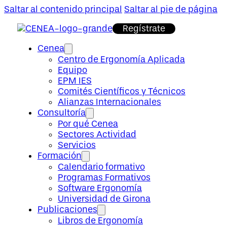
Saltar al contenido principal
Saltar al pie de página
Regístrate
Cenea
Centro de Ergonomía Aplicada
Equipo
EPM IES
Comités Científicos y Técnicos
Alianzas Internacionales
Consultoría
Por qué Cenea
Sectores Actividad
Servicios
Formación
Calendario formativo
Programas Formativos
Software Ergonomía
Universidad de Girona
Publicaciones
Libros de Ergonomía