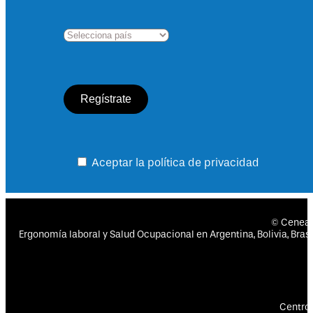
Aceptar la política de privacidad
© Cenea
Ergonomía laboral y Salud Ocupacional en Argentina, Bolivia, Brasil
Centro 