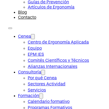
Guías de Prevención
Artículos de Ergonomía
Blog
Contacto
Cenea
Centro de Ergonomía Aplicada
Equipo
EPM IES
Comités Científicos y Técnicos
Alianzas Internacionales
Consultoría
Por qué Cenea
Sectores Actividad
Servicios
Formación
Calendario formativo
Programas Formativos