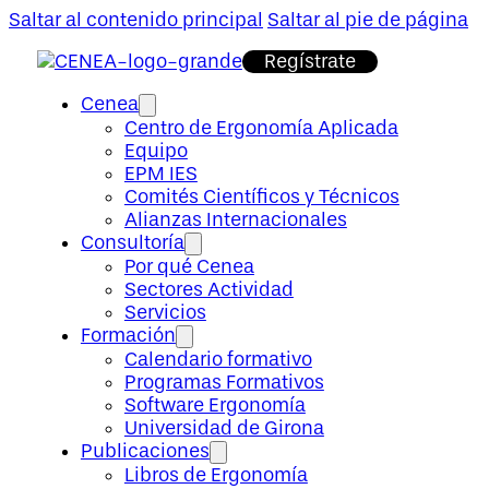
Saltar al contenido principal
Saltar al pie de página
Regístrate
Cenea
Centro de Ergonomía Aplicada
Equipo
EPM IES
Comités Científicos y Técnicos
Alianzas Internacionales
Consultoría
Por qué Cenea
Sectores Actividad
Servicios
Formación
Calendario formativo
Programas Formativos
Software Ergonomía
Universidad de Girona
Publicaciones
Libros de Ergonomía