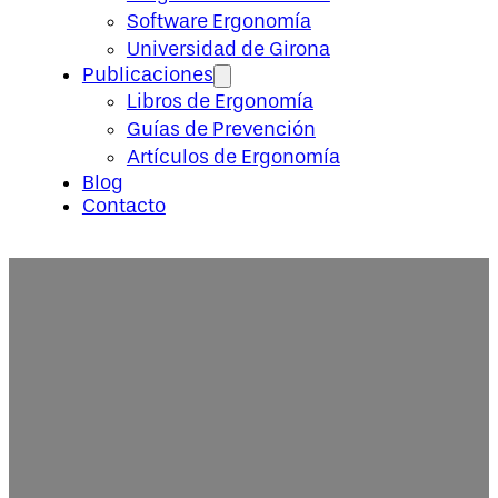
Software Ergonomía
Universidad de Girona
Publicaciones
Libros de Ergonomía
Guías de Prevención
Artículos de Ergonomía
Blog
Contacto
Agosto 2025 – Curso «Ergocheck-