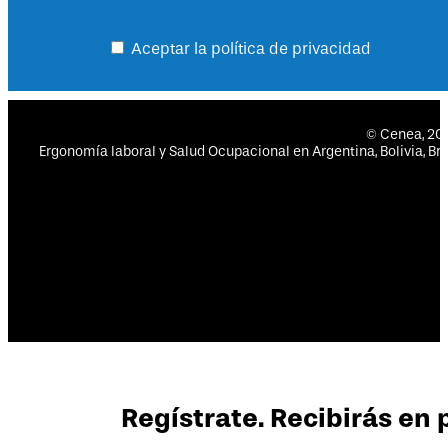
Aceptar la política de privacidad
© Cenea, 2
Ergonomía laboral y Salud Ocupacional en Argentina, Bolivia, Bras
Regístrate. Recibirás en 