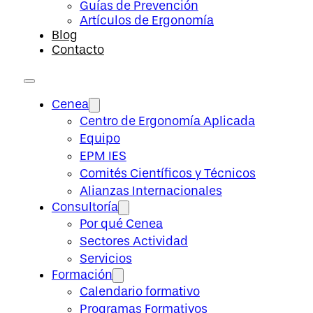
Guías de Prevención
Artículos de Ergonomía
Blog
Contacto
Cenea
Centro de Ergonomía Aplicada
Equipo
EPM IES
Comités Científicos y Técnicos
Alianzas Internacionales
Consultoría
Por qué Cenea
Sectores Actividad
Servicios
Formación
Calendario formativo
Programas Formativos