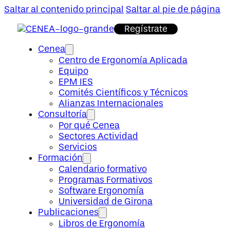
Saltar al contenido principal
Saltar al pie de página
Regístrate
Cenea
Centro de Ergonomía Aplicada
Equipo
EPM IES
Comités Científicos y Técnicos
Alianzas Internacionales
Consultoría
Por qué Cenea
Sectores Actividad
Servicios
Formación
Calendario formativo
Programas Formativos
Software Ergonomía
Universidad de Girona
Publicaciones
Libros de Ergonomía