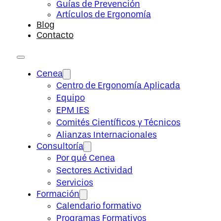
Guías de Prevención
Artículos de Ergonomía
Blog
Contacto
Cenea
Centro de Ergonomía Aplicada
Equipo
EPM IES
Comités Científicos y Técnicos
Alianzas Internacionales
Consultoría
Por qué Cenea
Sectores Actividad
Servicios
Formación
Calendario formativo
Programas Formativos