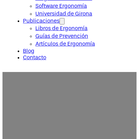
Software Ergonomía
Universidad de Girona
Publicaciones
Libros de Ergonomía
Guías de Prevención
Artículos de Ergonomía
Blog
Contacto
Aplicación del método MAPO (mov
hospitales y residencias: frecu