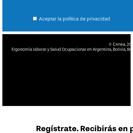
Aceptar la política de privacidad
© Cenea, 2
Ergonomía laboral y Salud Ocupacional en Argentina, Bolivia, Bras
Regístrate. Recibirás en 