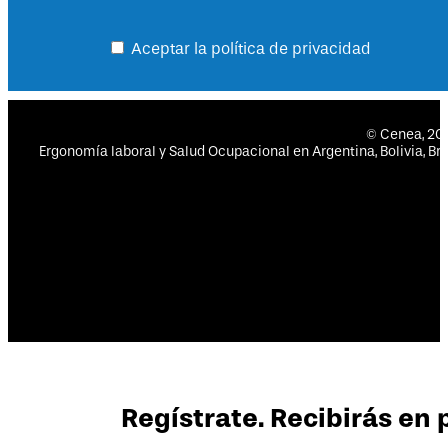
Aceptar la política de privacidad
© Cenea, 2
Ergonomía laboral y Salud Ocupacional en Argentina, Bolivia, Bras
Regístrate. Recibirás en 