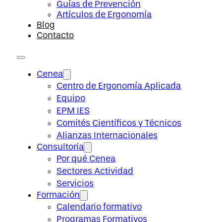
Guías de Prevención
Artículos de Ergonomía
Blog
Contacto
Cenea
Centro de Ergonomía Aplicada
Equipo
EPM IES
Comités Científicos y Técnicos
Alianzas Internacionales
Consultoría
Por qué Cenea
Sectores Actividad
Servicios
Formación
Calendario formativo
Programas Formativos