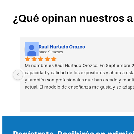
-
Matricula
¿Qué opinan nuestros 
TFM
2025
-
12
cuotas
cantidad
Raul Hurtado Orozco
hace 9 meses
Mi nombre es Raúl Hurtado Orozco. En Septiembre 2
capacidad y calidad de los expositores y ahora a est
y también son profesionales que han creado y mantien
actual. El modelo de enseñanza me gusta y se adapt
Regístrate. Recibirás en primic