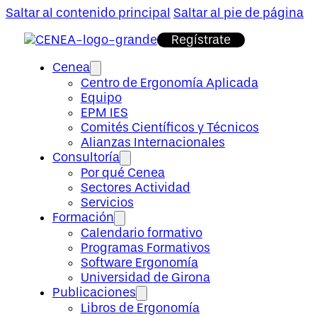
Saltar al contenido principal
Saltar al pie de página
Regístrate
Cenea
Centro de Ergonomía Aplicada
Equipo
EPM IES
Comités Científicos y Técnicos
Alianzas Internacionales
Consultoría
Por qué Cenea
Sectores Actividad
Servicios
Formación
Calendario formativo
Programas Formativos
Software Ergonomía
Universidad de Girona
Publicaciones
Libros de Ergonomía