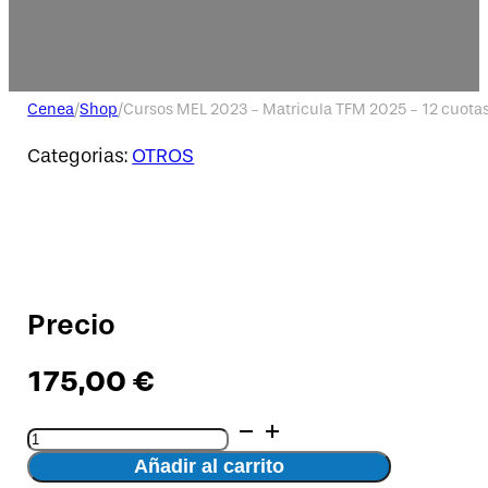
Cenea
/
Shop
/
Cursos MEL 2023 - Matricula TFM 2025 - 12 cuota
Categorias:
OTROS
Precio
175,00
€
Cursos
MEL
Añadir al carrito
2023