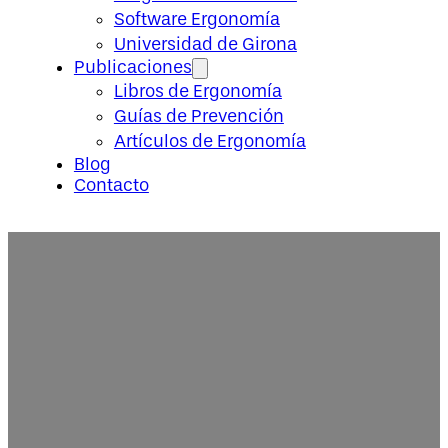
Software Ergonomía
Universidad de Girona
Publicaciones
Libros de Ergonomía
Guías de Prevención
Artículos de Ergonomía
Blog
Contacto
Cursos MEL 2023 – Matricula T