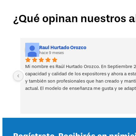
-
5
¿Qué opinan nuestros 
cuotas
cantidad
Raul Hurtado Orozco
hace 9 meses
Mi nombre es Raúl Hurtado Orozco. En Septiembre 2
capacidad y calidad de los expositores y ahora a est
y también son profesionales que han creado y mantien
actual. El modelo de enseñanza me gusta y se adapt
Regístrate. Recibirás en primic