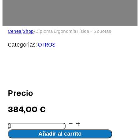
Cenea
/
Shop
/
Diploma Ergonomía Física - 5 cuotas
Categorias:
OTROS
Precio
384,00
€
Diploma
Ergonomía
Añadir al carrito
Física