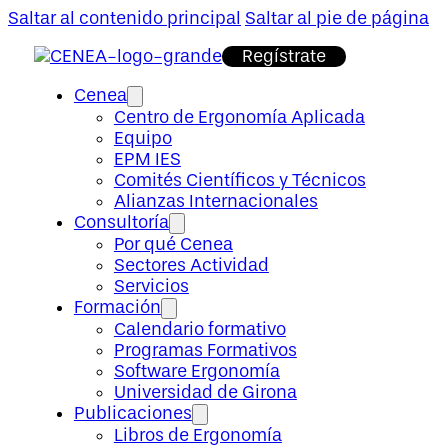
Saltar al contenido principal
Saltar al pie de página
Regístrate
Cenea
Centro de Ergonomía Aplicada
Equipo
EPM IES
Comités Científicos y Técnicos
Alianzas Internacionales
Consultoría
Por qué Cenea
Sectores Actividad
Servicios
Formación
Calendario formativo
Programas Formativos
Software Ergonomía
Universidad de Girona
Publicaciones
Libros de Ergonomía