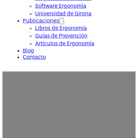
Software Ergonomía
Universidad de Girona
Publicaciones
Libros de Ergonomía
Guías de Prevención
Artículos de Ergonomía
Blog
Contacto
Diploma Ergonomía Física – 5 c