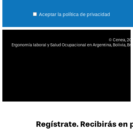
Aceptar la política de privacidad
© Cenea, 2
Ergonomía laboral y Salud Ocupacional en Argentina, Bolivia, Bras
Regístrate. Recibirás en 