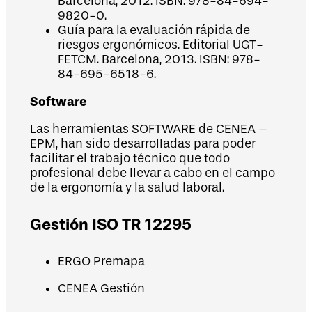
Barcelona, 2012. ISBN: 978-84-694-
9820-0.
Guía para la evaluación rápida de
riesgos ergonómicos. Editorial UGT-
FETCM. Barcelona, 2013. ISBN: 978-
84-695-6518-6.
Software
Las herramientas SOFTWARE de CENEA –
EPM, han sido desarrolladas para poder
facilitar el trabajo técnico que todo
profesional debe llevar a cabo en el campo
de la ergonomía y la salud laboral.
Gestión ISO TR 12295
ERGO Premapa
CENEA Gestión