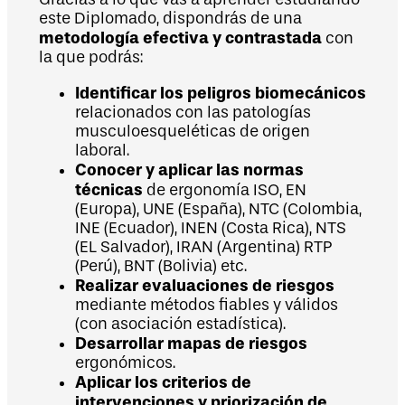
este Diplomado, dispondrás de una
metodología efectiva y contrastada
con
la que podrás:
Identificar los peligros biomecánicos
relacionados con las patologías
musculoesqueléticas de origen
laboral.
Conocer y aplicar las normas
técnicas
de ergonomía ISO, EN
(Europa), UNE (España), NTC (Colombia,
INE (Ecuador), INEN (Costa Rica), NTS
(EL Salvador), IRAN (Argentina) RTP
(Perú), BNT (Bolivia) etc.
Realizar evaluaciones de riesgos
mediante métodos fiables y válidos
(con asociación estadística).
Desarrollar mapas de riesgos
ergonómicos.
Aplicar los criterios de
intervenciones y priorización de