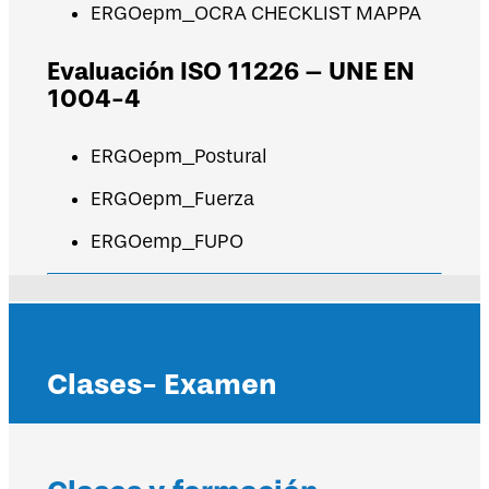
ERGOepm_OCRA CHECKLIST MAPPA
Evaluación ISO 11226 – UNE EN
1004-4
ERGOepm_Postural
ERGOepm_Fuerza
ERGOemp_FUPO
Clases- Examen