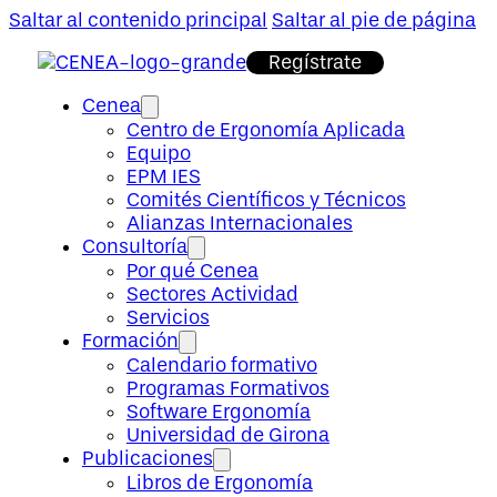
Saltar al contenido principal
Saltar al pie de página
Regístrate
Cenea
Centro de Ergonomía Aplicada
Equipo
EPM IES
Comités Científicos y Técnicos
Alianzas Internacionales
Consultoría
Por qué Cenea
Sectores Actividad
Servicios
Formación
Calendario formativo
Programas Formativos
Software Ergonomía
Universidad de Girona
Publicaciones
Libros de Ergonomía