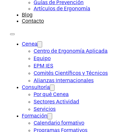
Guías de Prevención
Artículos de Ergonomía
Blog
Contacto
Cenea
Centro de Ergonomía Aplicada
Equipo
EPM IES
Comités Científicos y Técnicos
Alianzas Internacionales
Consultoría
Por qué Cenea
Sectores Actividad
Servicios
Formación
Calendario formativo
Programas Formativos