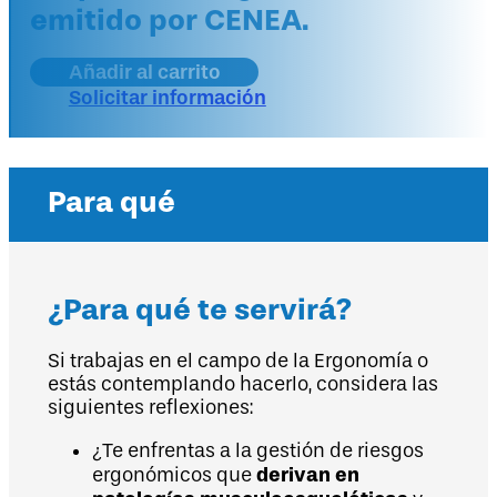
emitido por CENEA.
Añadir al carrito
Solicitar información
Para qué
¿Para qué te servirá?
Si trabajas en el campo de la Ergonomía o
estás contemplando hacerlo, considera las
siguientes reflexiones:
¿Te enfrentas a la gestión de riesgos
derivan en
ergonómicos que