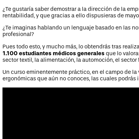
¿Te gustaría saber demostrar a la dirección de la e
rentabilidad, y que gracias a ello dispusieras de may
¿Te imaginas hablando un lenguaje basado en las nor
profesional?
Pues todo esto, y mucho más, lo obtendrás tras reali
1.100 estudiantes médicos generales
que lo valora
sector textil, la alimentación, la automoción, el secto
Un curso eminentemente práctico, en el campo de la v
ergonómicas que aún no conoces, las cuales podrás im