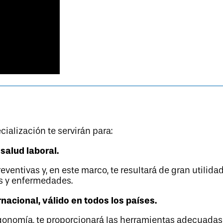
ialización te servirán para:
salud laboral.
eventivas y, en este marco, te resultará de gran utilida
s y enfermedades.
nacional, válido en todos los países.
rgonomía, te proporcionará las herramientas adecuadas