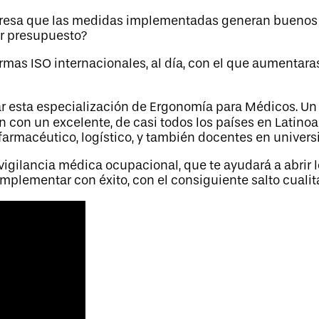
mpresa que las medidas implementadas generan buenos
or presupuesto?
mas ISO internacionales, al día, con el que aumentara
zar esta especialización de Ergonomía para Médicos. U
n con un excelente, de casi todos los países en Latin
r farmacéutico, logístico, y también docentes en univers
igilancia médica ocupacional, que te ayudará a abrir 
plementar con éxito, con el consiguiente salto cualita