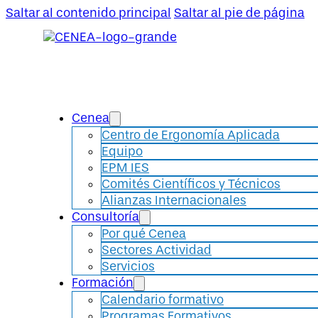
Saltar al contenido principal
Saltar al pie de página
Cenea
Centro de Ergonomía Aplicada
Equipo
EPM IES
Comités Científicos y Técnicos
Alianzas Internacionales
Consultoría
Por qué Cenea
Sectores Actividad
Servicios
Formación
Calendario formativo
Programas Formativos