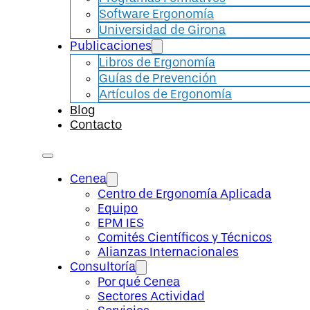
Software Ergonomía
Universidad de Girona
Publicaciones
Libros de Ergonomía
Guías de Prevención
Artículos de Ergonomía
Blog
Contacto
Cenea
Centro de Ergonomía Aplicada
Equipo
EPM IES
Comités Científicos y Técnicos
Alianzas Internacionales
Consultoría
Por qué Cenea
Sectores Actividad