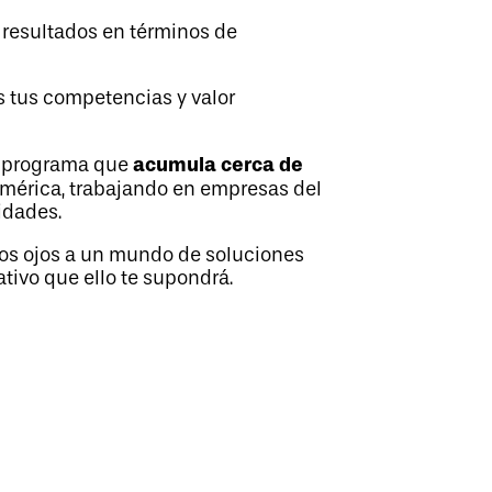
 resultados en términos de
s tus competencias y valor
acumula cerca de
n programa que
oamérica, trabajando en empresas del
idades.
los ojos a un mundo de soluciones
tivo que ello te supondrá.