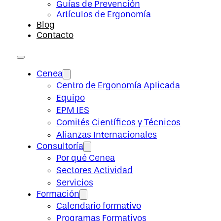
Guías de Prevención
Artículos de Ergonomía
Blog
Contacto
Cenea
Centro de Ergonomía Aplicada
Equipo
EPM IES
Comités Científicos y Técnicos
Alianzas Internacionales
Consultoría
Por qué Cenea
Sectores Actividad
Servicios
Formación
Calendario formativo
Programas Formativos