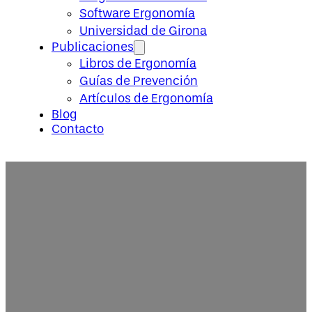
Software Ergonomía
Universidad de Girona
Publicaciones
Libros de Ergonomía
Guías de Prevención
Artículos de Ergonomía
Blog
Contacto
Ergonomía y productividad