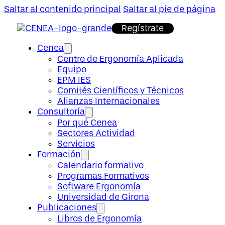
Saltar al contenido principal
Saltar al pie de página
Regístrate
Cenea
Centro de Ergonomía Aplicada
Equipo
EPM IES
Comités Científicos y Técnicos
Alianzas Internacionales
Consultoría
Por qué Cenea
Sectores Actividad
Servicios
Formación
Calendario formativo
Programas Formativos
Software Ergonomía
Universidad de Girona
Publicaciones
Libros de Ergonomía