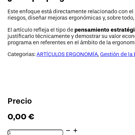
Este enfoque está directamente relacionado con el
riesgos, diseñar mejoras ergonómicas y, sobre todo,
pensamiento estratégi
El artículo refleja el tipo de
justificarlo técnicamente y demostrar su valor econ
programa en referentes en el ámbito de la ergonomí
Categorias:
ARTÍCULOS ERGONOMÍA
,
Gestión de la
Precio
0,00
€
Ergonomía