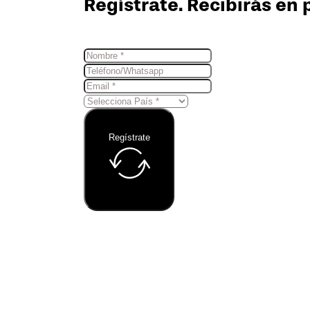
Regístrate. Recibirás en 
Regístrate