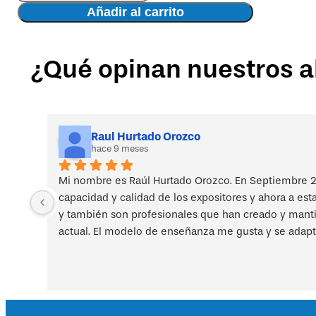
y
Añadir al carrito
productividad
cantidad
¿Qué opinan nuestros 
Raul Hurtado Orozco
hace 9 meses
Mi nombre es Raúl Hurtado Orozco. En Septiembre 2
capacidad y calidad de los expositores y ahora a est
y también son profesionales que han creado y mantien
actual. El modelo de enseñanza me gusta y se adapt