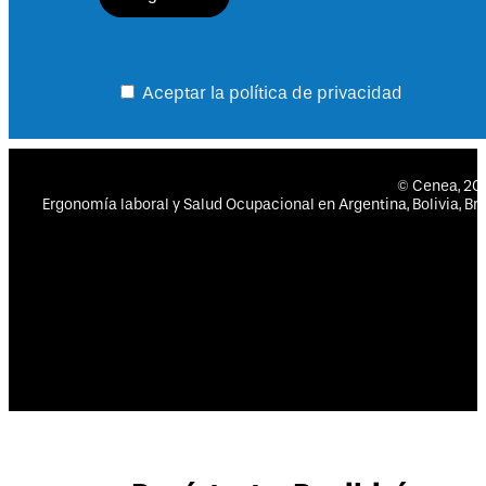
Aceptar la política de privacidad
© Cenea, 2
Ergonomía laboral y Salud Ocupacional en Argentina, Bolivia, Bras