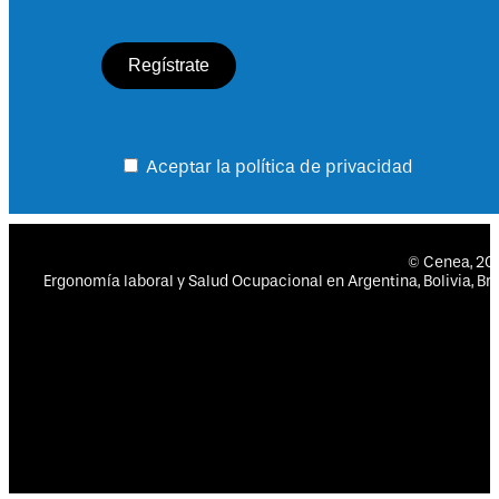
Aceptar la política de privacidad
© Cenea, 2
Ergonomía laboral y Salud Ocupacional en Argentina, Bolivia, Bras