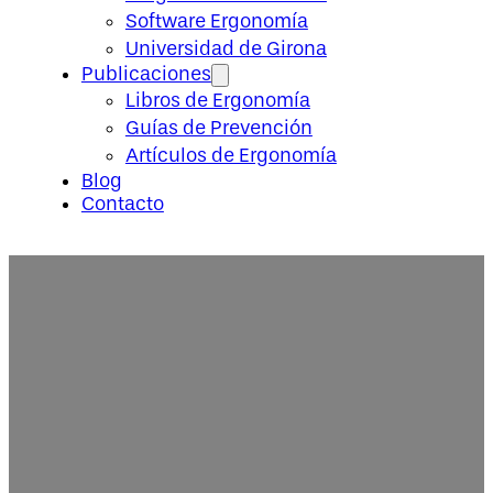
Software Ergonomía
Universidad de Girona
Publicaciones
Libros de Ergonomía
Guías de Prevención
Artículos de Ergonomía
Blog
Contacto
Cálculo de esfuerzos biomecánic
en el rediseño de puestos de tra