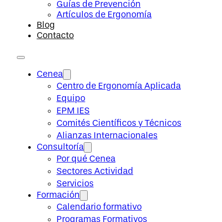
Guías de Prevención
Artículos de Ergonomía
Blog
Contacto
Cenea
Centro de Ergonomía Aplicada
Equipo
EPM IES
Comités Científicos y Técnicos
Alianzas Internacionales
Consultoría
Por qué Cenea
Sectores Actividad
Servicios
Formación
Calendario formativo
Programas Formativos