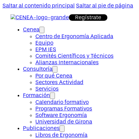
Saltar al contenido principal
Saltar al pie de página
Regístrate
Cenea
Centro de Ergonomía Aplicada
Equipo
EPM IES
Comités Científicos y Técnicos
Alianzas Internacionales
Consultoría
Por qué Cenea
Sectores Actividad
Servicios
Formación
Calendario formativo
Programas Formativos
Software Ergonomía
Universidad de Girona
Publicaciones
Libros de Ergonomía