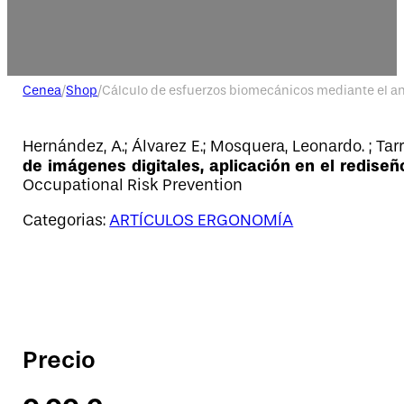
Cenea
/
Shop
/
Cálculo de esfuerzos biomecánicos mediante el aná
Hernández, A.; Álvarez E.; Mosquera, Leonardo. ; Tar
de imágenes digitales, aplicación en el rediseñ
Occupational Risk Prevention
Categorias:
ARTÍCULOS ERGONOMÍA
Precio