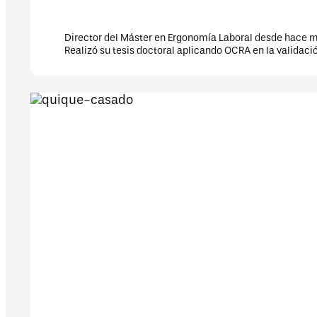
ión del método OCRA en los diferentes sectores productivos.
un «cum laude».