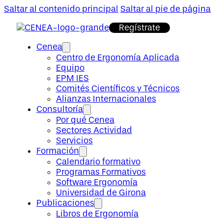
Saltar al contenido principal
Saltar al pie de página
Regístrate
Cenea
Centro de Ergonomía Aplicada
Equipo
EPM IES
Comités Científicos y Técnicos
Alianzas Internacionales
Consultoría
Por qué Cenea
Sectores Actividad
Servicios
Formación
Calendario formativo
Programas Formativos
Software Ergonomía
Universidad de Girona
Publicaciones
Libros de Ergonomía