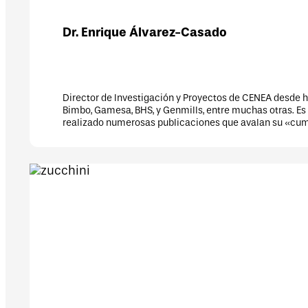
ía para grandes empresas multinacionales como Amazon, Ikea,
 que formó parte de su tesis Doctoral y de la cual se han