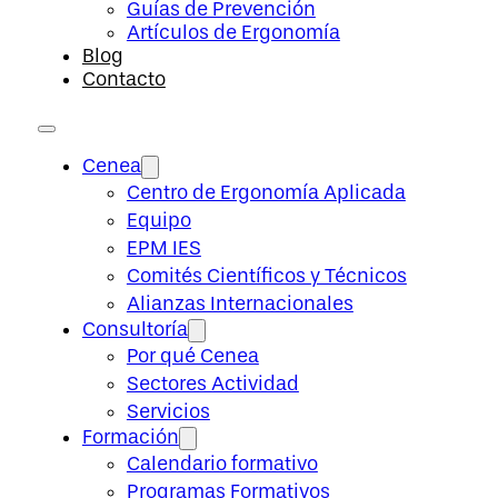
Guías de Prevención
Artículos de Ergonomía
Blog
Contacto
Cenea
Centro de Ergonomía Aplicada
Equipo
EPM IES
Comités Científicos y Técnicos
Alianzas Internacionales
Consultoría
Por qué Cenea
Sectores Actividad
Servicios
Formación
Calendario formativo
Programas Formativos