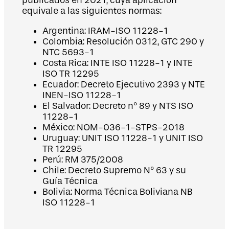
publicados en 2021, cuya aplicación
equivale a las siguientes normas:
Argentina: IRAM-ISO 11228-1
Colombia: Resolución 0312, GTC 290 y
NTC 5693-1
Costa Rica: INTE ISO 11228-1 y INTE
ISO TR 12295
Ecuador: Decreto Ejecutivo 2393 y NTE
INEN-ISO 11228-1
El Salvador: Decreto nº 89 y NTS ISO
11228-1
México: NOM-036-1-STPS-2018
Uruguay: UNIT ISO 11228-1 y UNIT ISO
TR 12295
Perú: RM 375/2008
Chile: Decreto Supremo Nº 63 y su
Guía Técnica
Bolivia: Norma Técnica Boliviana NB
ISO 11228-1