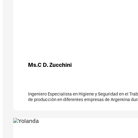
G. Asesor de Riesgos del Trabajo en Prevención ART S.A. Jefe
a.