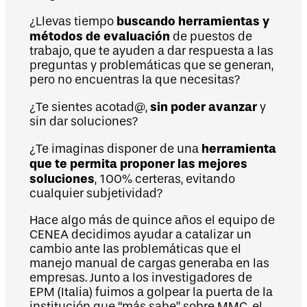
buscando herramientas y
¿Llevas tiempo
métodos de evaluación
de puestos de
trabajo, que te ayuden a dar respuesta a las
preguntas y problemáticas que se generan,
pero no encuentras la que necesitas?
sin poder avanzar
¿Te sientes acotad@,
y
sin dar soluciones?
herramienta
¿Te imaginas disponer de una
que te permita proponer las mejores
soluciones
, 100% certeras, evitando
cualquier subjetividad?
Hace algo más de quince años el equipo de
CENEA decidimos ayudar a catalizar un
cambio ante las problemáticas que el
manejo manual de cargas generaba en las
empresas. Junto a los investigadores de
EPM (Italia) fuimos a golpear la puerta de la
institución que “más sabe” sobre MMC, el