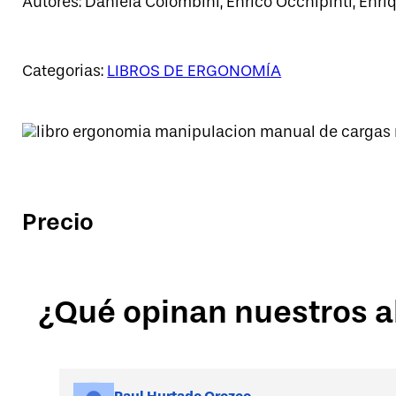
Autores: Daniela Colombini, Enrico Occhipinti, Enr
Categorias:
LIBROS DE ERGONOMÍA
Precio
¿Qué opinan nuestros 