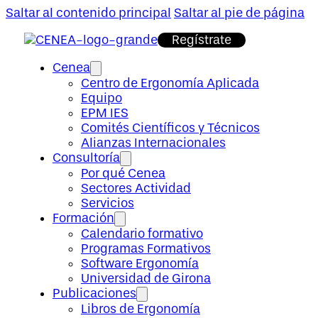
Saltar al contenido principal
Saltar al pie de página
Regístrate
Cenea
Centro de Ergonomía Aplicada
Equipo
EPM IES
Comités Científicos y Técnicos
Alianzas Internacionales
Consultoría
Por qué Cenea
Sectores Actividad
Servicios
Formación
Calendario formativo
Programas Formativos
Software Ergonomía
Universidad de Girona
Publicaciones
Libros de Ergonomía