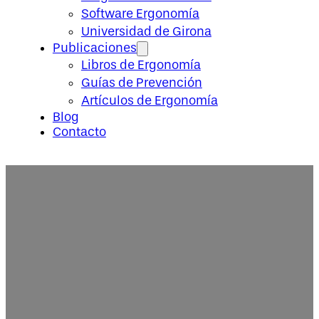
Software Ergonomía
Universidad de Girona
Publicaciones
Libros de Ergonomía
Guías de Prevención
Artículos de Ergonomía
Blog
Contacto
Manual Lifting: A Guide to the S