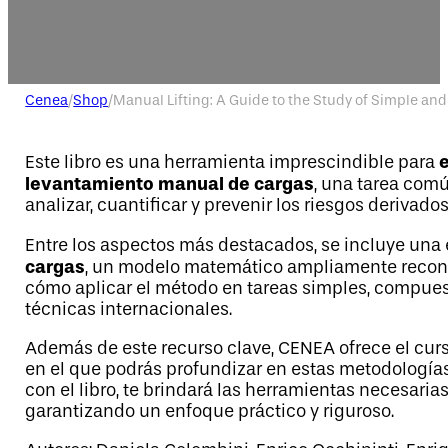
Cenea
/
Shop
/
Manual Lifting: A Guide to the Study of Simple an
Este libro es una herramienta imprescindible para
levantamiento manual de cargas
, una tarea comú
analizar, cuantificar y prevenir los riesgos derivad
Entre los aspectos más destacados, se incluye una 
cargas
, un modelo matemático ampliamente reconoc
cómo aplicar el método en tareas simples, compuest
técnicas internacionales.
Además de este recurso clave, CENEA ofrece el cur
en el que podrás profundizar en estas metodologías
con el libro, te brindará las herramientas necesaria
garantizando un enfoque práctico y riguroso.