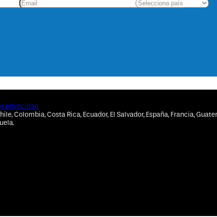
de privacidad
hile, Colombia, Costa Rica, Ecuador, El Salvador, España, Francia, Guate
uela.