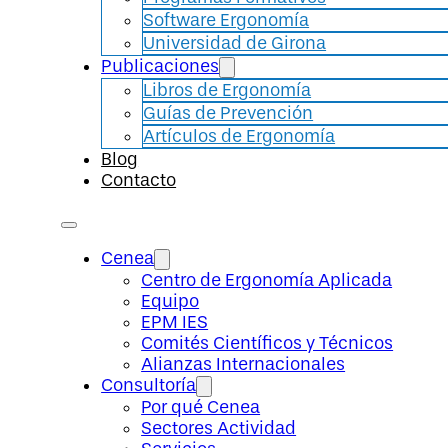
Software Ergonomía
Universidad de Girona
Publicaciones
Libros de Ergonomía
Guías de Prevención
Artículos de Ergonomía
Blog
Contacto
Cenea
Centro de Ergonomía Aplicada
Equipo
EPM IES
Comités Científicos y Técnicos
Alianzas Internacionales
Consultoría
Por qué Cenea
Sectores Actividad