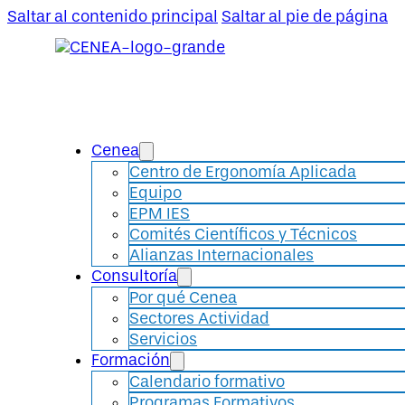
Saltar al contenido principal
Saltar al pie de página
Cenea
Centro de Ergonomía Aplicada
Equipo
EPM IES
Comités Científicos y Técnicos
Alianzas Internacionales
Consultoría
Por qué Cenea
Sectores Actividad
Servicios
Formación
Calendario formativo
Programas Formativos