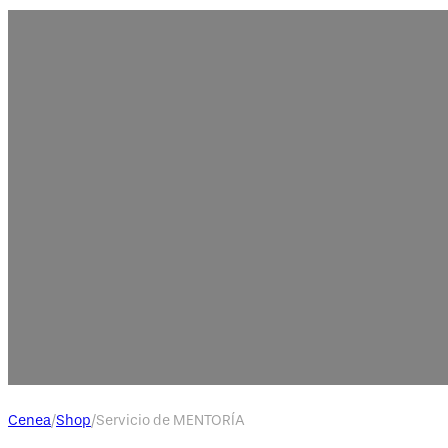
Servicio de MENTORÍA
Cenea
/
Shop
/
Servicio de MENTORÍA