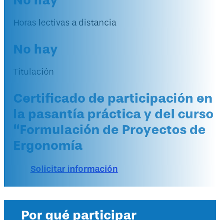
No hay
Horas lectivas a distancia
No hay
Titulación
Certificado de participación en
la pasantía práctica y del curso
“Formulación de Proyectos de
Ergonomía
Solicitar información
Por qué participar