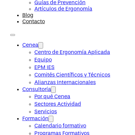
Guías de Prevención
Artículos de Ergonomía
Blog
Contacto
Cenea
Centro de Ergonomía Aplicada
Equipo
EPM IES
Comités Científicos y Técnicos
Alianzas Internacionales
Consultoría
Por qué Cenea
Sectores Actividad
Servicios
Formación
Calendario formativo
Programas Formativos