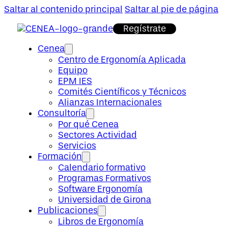
Saltar al contenido principal
Saltar al pie de página
Regístrate
Cenea
Centro de Ergonomía Aplicada
Equipo
EPM IES
Comités Científicos y Técnicos
Alianzas Internacionales
Consultoría
Por qué Cenea
Sectores Actividad
Servicios
Formación
Calendario formativo
Programas Formativos
Software Ergonomía
Universidad de Girona
Publicaciones
Libros de Ergonomía