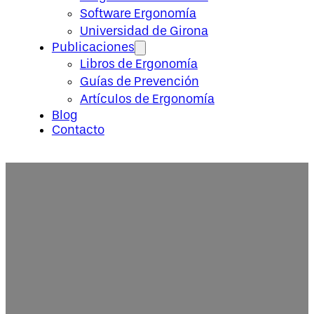
Software Ergonomía
Universidad de Girona
Publicaciones
Libros de Ergonomía
Guías de Prevención
Artículos de Ergonomía
Blog
Contacto
Rentabilidad de la Ergonomía. Ge