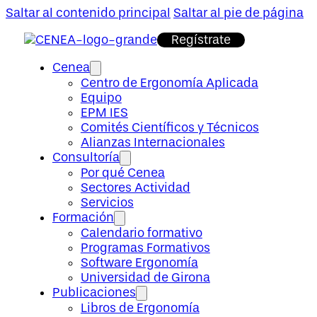
Saltar al contenido principal
Saltar al pie de página
Regístrate
Cenea
Centro de Ergonomía Aplicada
Equipo
EPM IES
Comités Científicos y Técnicos
Alianzas Internacionales
Consultoría
Por qué Cenea
Sectores Actividad
Servicios
Formación
Calendario formativo
Programas Formativos
Software Ergonomía
Universidad de Girona
Publicaciones
Libros de Ergonomía