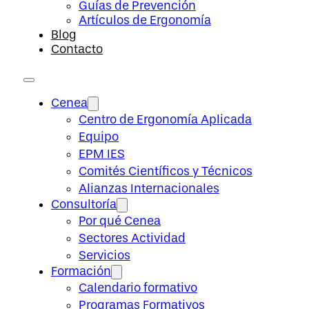
Guías de Prevención
Artículos de Ergonomía
Blog
Contacto
Cenea
Centro de Ergonomía Aplicada
Equipo
EPM IES
Comités Científicos y Técnicos
Alianzas Internacionales
Consultoría
Por qué Cenea
Sectores Actividad
Servicios
Formación
Calendario formativo
Programas Formativos