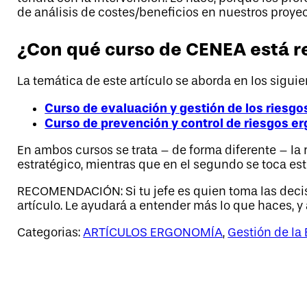
de análisis de costes/beneficios en nuestros proyec
¿Con qué curso de CENEA está r
La temática de este artículo se aborda en los sigui
Curso de evaluación y gestión de los riesg
Curso de prevención
y control de riesgos
er
En ambos cursos se trata – de forma diferente – la
estratégico, mientras que en el segundo se toca es
RECOMENDACIÓN: Si tu jefe es quien toma las deci
artículo. Le ayudará a entender más lo que haces, y 
Categorias:
ARTÍCULOS ERGONOMÍA
,
Gestión de la