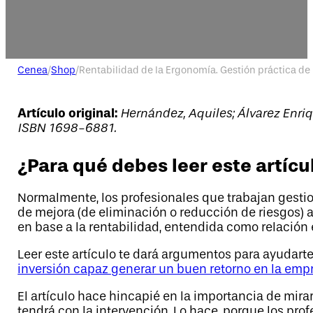
Cenea
/
Shop
/
Rentabilidad de la Ergonomía. Gestión práctica de 
Artículo original:
Hernández, Aquiles; Álvarez Enriq
ISBN 1698-6881.
¿Para qué debes leer este artícu
Normalmente, los profesionales que trabajan gest
de mejora (de eliminación o reducción de riesgos)
en base a la rentabilidad, entendida como relación 
Leer este artículo te dará argumentos para ayudart
inversión capaz generar un buen retorno en la emp
El artículo hace hincapié en la importancia de mirar
tendrá con la intervención. Lo hace, porque los p