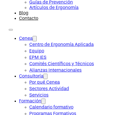
Guías de Prevención
Artículos de Ergonomía
Blog
Contacto
Cenea
Centro de Ergonomía Aplicada
Equipo
EPM IES
Comités Científicos y Técnicos
Alianzas Internacionales
Consultoría
Por qué Cenea
Sectores Actividad
Servicios
Formación
Calendario formativo
Programas Formativos