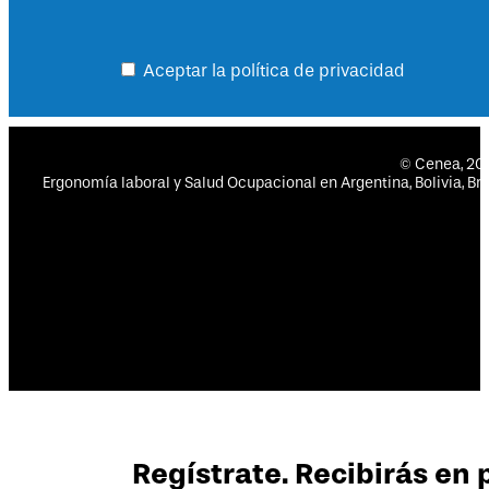
Aceptar la política de privacidad
© Cenea, 2
Ergonomía laboral y Salud Ocupacional en Argentina, Bolivia, Bras
Regístrate. Recibirás en 