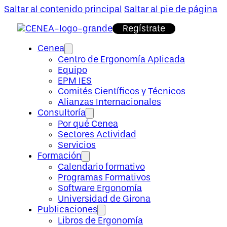
Saltar al contenido principal
Saltar al pie de página
Regístrate
Cenea
Centro de Ergonomía Aplicada
Equipo
EPM IES
Comités Científicos y Técnicos
Alianzas Internacionales
Consultoría
Por qué Cenea
Sectores Actividad
Servicios
Formación
Calendario formativo
Programas Formativos
Software Ergonomía
Universidad de Girona
Publicaciones
Libros de Ergonomía