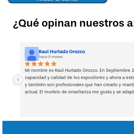
2026-
2027
-
¿Qué opinan nuestros 
Beca
cantidad
Raul Hurtado Orozco
hace 9 meses
Mi nombre es Raúl Hurtado Orozco. En Septiembre 2
capacidad y calidad de los expositores y ahora a est
y también son profesionales que han creado y mantien
actual. El modelo de enseñanza me gusta y se adapt