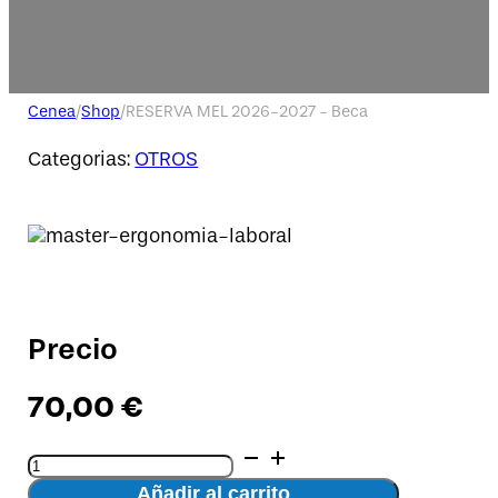
Cenea
/
Shop
/
RESERVA MEL 2026-2027 - Beca
Categorias:
OTROS
Precio
70,00
€
RESERVA
MEL
Añadir al carrito