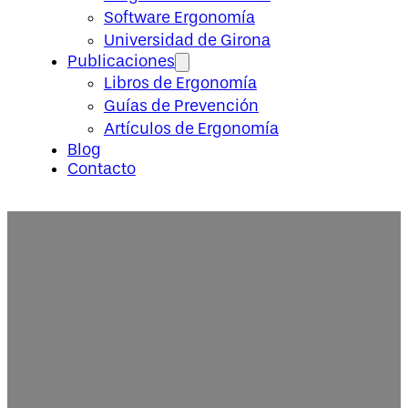
Software Ergonomía
Universidad de Girona
Publicaciones
Libros de Ergonomía
Guías de Prevención
Artículos de Ergonomía
Blog
Contacto
RESERVA MEL 2026-2027 – Bec