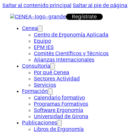
Saltar al contenido principal
Saltar al pie de página
Regístrate
Cenea
Centro de Ergonomía Aplicada
Equipo
EPM IES
Comités Científicos y Técnicos
Alianzas Internacionales
Consultoría
Por qué Cenea
Sectores Actividad
Servicios
Formación
Calendario formativo
Programas Formativos
Software Ergonomía
Universidad de Girona
Publicaciones
Libros de Ergonomía