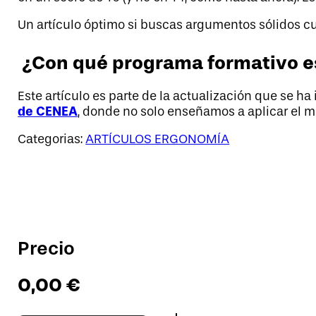
Un artículo óptimo si buscas argumentos sólidos cu
¿Con qué programa formativo e
Este artículo es parte de la actualización que se ha
de CENEA
, donde no solo enseñamos a aplicar el mé
Categorias:
ARTÍCULOS ERGONOMÍA
Precio
0,00
€
Validación