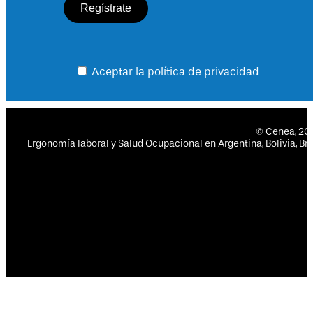
Aceptar la política de privacidad
© Cenea, 2
Ergonomía laboral y Salud Ocupacional en Argentina, Bolivia, Bras