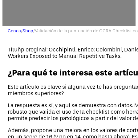
Cenea
/
Shop
/
Validación de la puntuación de OCRA Checklist co
Títuñp oroginal: Occhipinti, Enrico; Colombini, Dan
Workers Exposed to Manual Repetitive Tasks.
¿Para qué te interesa este artíc
Este artículo es clave si alguna vez te has pregunt
miembros superiores?
La respuesta es sí, y aquí se demuestra con datos. M
robusto que valida el uso de la checklist como her
permite predecir los patológicos a partir del valor 
Además, propone una mejora en los valores de corte
en un score de 16 (y no en 14, como hasta ahora). Es