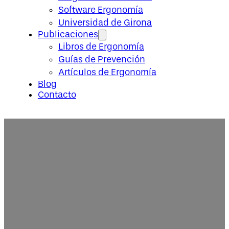
Software Ergonomía
Universidad de Girona
Publicaciones
Libros de Ergonomía
Guías de Prevención
Artículos de Ergonomía
Blog
Contacto
Validación de la puntuación de
en trabajadores expuestos a tar