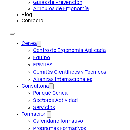
Guías de Prevención
Artículos de Ergonomía
Blog
Contacto
Cenea
Centro de Ergonomía Aplicada
Equipo
EPM IES
Comités Científicos y Técnicos
Alianzas Internacionales
Consultoría
Por qué Cenea
Sectores Actividad
Servicios
Formación
Calendario formativo
Programas Formativos