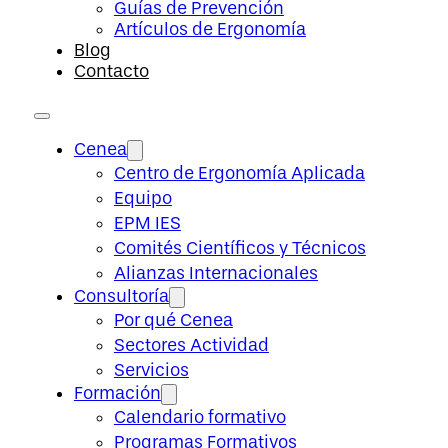
Guías de Prevención
Artículos de Ergonomía
Blog
Contacto
Cenea
Centro de Ergonomía Aplicada
Equipo
EPM IES
Comités Científicos y Técnicos
Alianzas Internacionales
Consultoría
Por qué Cenea
Sectores Actividad
Servicios
Formación
Calendario formativo
Programas Formativos