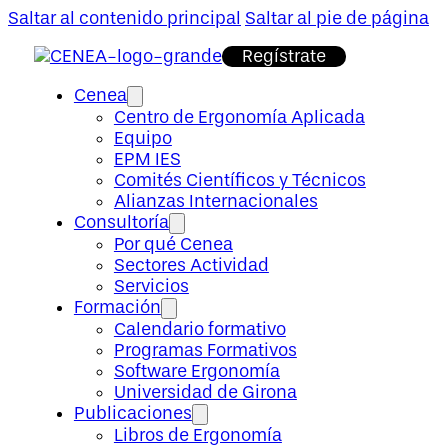
Saltar al contenido principal
Saltar al pie de página
Regístrate
Cenea
Centro de Ergonomía Aplicada
Equipo
EPM IES
Comités Científicos y Técnicos
Alianzas Internacionales
Consultoría
Por qué Cenea
Sectores Actividad
Servicios
Formación
Calendario formativo
Programas Formativos
Software Ergonomía
Universidad de Girona
Publicaciones
Libros de Ergonomía