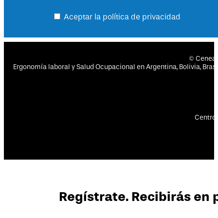
Aceptar la política de privacidad
© Cenea
Ergonomía laboral y Salud Ocupacional en Argentina, Bolivia, Brasil
Centro 
Regístrate. Recibirás en 