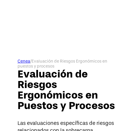
Cenea
/
Evaluación de Riesgos Ergonómicos en
puestos y procesos
Evaluación de
Riesgos
Ergonómicos en
Puestos y Procesos
Las evaluaciones específicas de riesgos
relacionados con la sobrecarga