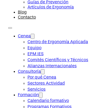
Guías de Prevención
Artículos de Ergonomía
Blog
Contacto
Cenea
Centro de Ergonomía Aplicada
Equipo
EPM IES
Comités Científicos y Técnicos
Alianzas Internacionales
Consultoría
Por qué Cenea
Sectores Actividad
Servicios
Formación
Calendario formativo
Programas Formativos