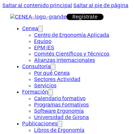
Saltar al contenido principal
Saltar al pie de página
Regístrate
Cenea
Centro de Ergonomía Aplicada
Equipo
EPM IES
Comités Científicos y Técnicos
Alianzas Internacionales
Consultoría
Por qué Cenea
Sectores Actividad
Servicios
Formación
Calendario formativo
Programas Formativos
Software Ergonomía
Universidad de Girona
Publicaciones
Libros de Ergonomía