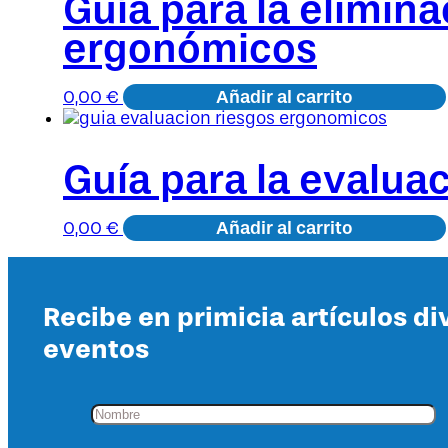
Guía para la elimin
ergonómicos
Añadir al carrito
0,00
€
Guía para la evalua
Añadir al carrito
0,00
€
Recibe en primicia artículos di
eventos