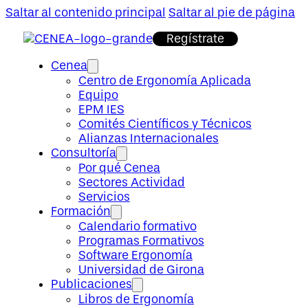
Saltar al contenido principal
Saltar al pie de página
Regístrate
Cenea
Centro de Ergonomía Aplicada
Equipo
EPM IES
Comités Científicos y Técnicos
Alianzas Internacionales
Consultoría
Por qué Cenea
Sectores Actividad
Servicios
Formación
Calendario formativo
Programas Formativos
Software Ergonomía
Universidad de Girona
Publicaciones
Libros de Ergonomía