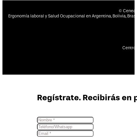
© Cenea
Ergonomía laboral y Salud Ocupacional en Argentina, Bolivia, Brasil
Centro 
Regístrate. Recibirás en 