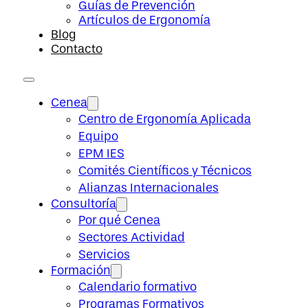
Guías de Prevención
Artículos de Ergonomía
Blog
Contacto
Cenea
Centro de Ergonomía Aplicada
Equipo
EPM IES
Comités Científicos y Técnicos
Alianzas Internacionales
Consultoría
Por qué Cenea
Sectores Actividad
Servicios
Formación
Calendario formativo
Programas Formativos