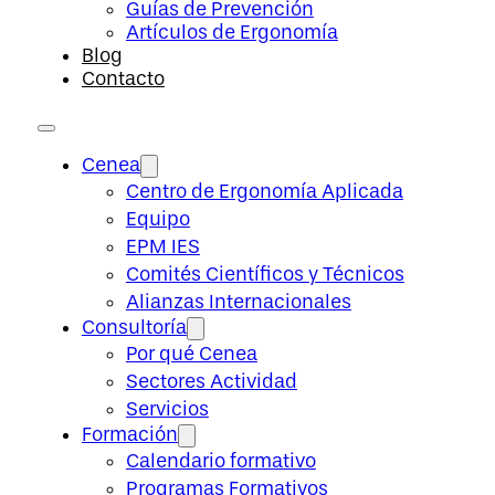
Guías de Prevención
Artículos de Ergonomía
Blog
Contacto
Cenea
Centro de Ergonomía Aplicada
Equipo
EPM IES
Comités Científicos y Técnicos
Alianzas Internacionales
Consultoría
Por qué Cenea
Sectores Actividad
Servicios
Formación
Calendario formativo
Programas Formativos