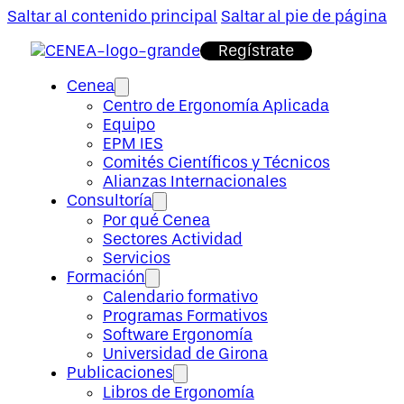
Saltar al contenido principal
Saltar al pie de página
Regístrate
Cenea
Centro de Ergonomía Aplicada
Equipo
EPM IES
Comités Científicos y Técnicos
Alianzas Internacionales
Consultoría
Por qué Cenea
Sectores Actividad
Servicios
Formación
Calendario formativo
Programas Formativos
Software Ergonomía
Universidad de Girona
Publicaciones
Libros de Ergonomía