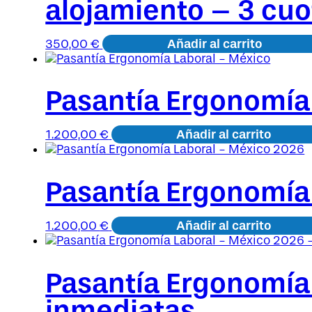
alojamiento – 3 cuo
Añadir al carrito
350,00
€
Pasantía Ergonomía
Añadir al carrito
1.200,00
€
Pasantía Ergonomía
Añadir al carrito
1.200,00
€
Pasantía Ergonomía
inmediatas