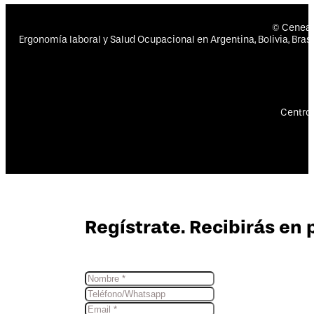
© Cenea
Ergonomía laboral y Salud Ocupacional en Argentina, Bolivia, Brasil
Centro 
Regístrate. Recibirás en 