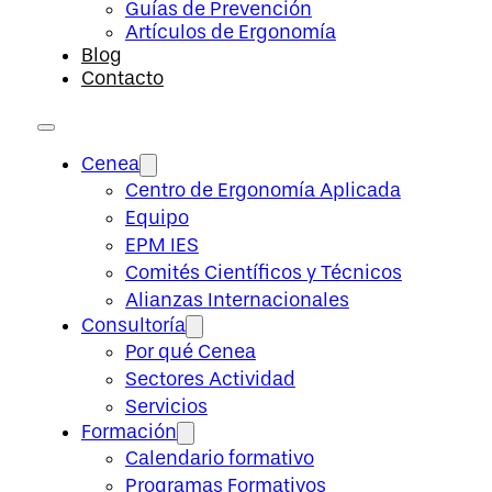
Guías de Prevención
Artículos de Ergonomía
Blog
Contacto
Cenea
Centro de Ergonomía Aplicada
Equipo
EPM IES
Comités Científicos y Técnicos
Alianzas Internacionales
Consultoría
Por qué Cenea
Sectores Actividad
Servicios
Formación
Calendario formativo
Programas Formativos