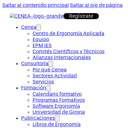
Saltar al contenido principal
Saltar al pie de página
Regístrate
Cenea
Centro de Ergonomía Aplicada
Equipo
EPM IES
Comités Científicos y Técnicos
Alianzas Internacionales
Consultoría
Por qué Cenea
Sectores Actividad
Servicios
Formación
Calendario formativo
Programas Formativos
Software Ergonomía
Universidad de Girona
Publicaciones
Libros de Ergonomía