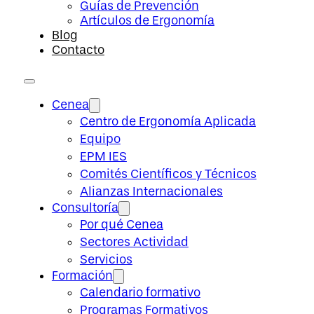
Guías de Prevención
Artículos de Ergonomía
Blog
Contacto
Cenea
Centro de Ergonomía Aplicada
Equipo
EPM IES
Comités Científicos y Técnicos
Alianzas Internacionales
Consultoría
Por qué Cenea
Sectores Actividad
Servicios
Formación
Calendario formativo
Programas Formativos