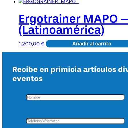
Ergotrainer MAPO –
(Latinoamérica)
Añadir al carrito
1.200,00
€
Recibe en primicia artículos di
eventos