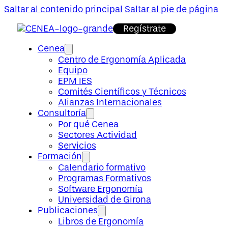
Saltar al contenido principal
Saltar al pie de página
Regístrate
Cenea
Centro de Ergonomía Aplicada
Equipo
EPM IES
Comités Científicos y Técnicos
Alianzas Internacionales
Consultoría
Por qué Cenea
Sectores Actividad
Servicios
Formación
Calendario formativo
Programas Formativos
Software Ergonomía
Universidad de Girona
Publicaciones
Libros de Ergonomía