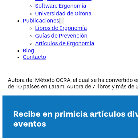
Software Ergonomía
Universidad de Girona
Publicaciones
Libros de Ergonomía
Guías de Prevención
Artículos de Ergonomía
Blog
Contacto
Autora del Método OCRA, el cual se ha convertido
de 10 países en Latam. Autora de 7 libros y más de
Recibe en primicia artículos di
eventos