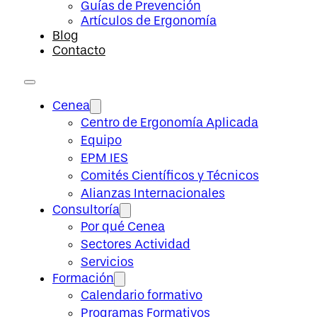
Guías de Prevención
Artículos de Ergonomía
Blog
Contacto
Cenea
Centro de Ergonomía Aplicada
Equipo
EPM IES
Comités Científicos y Técnicos
Alianzas Internacionales
Consultoría
Por qué Cenea
Sectores Actividad
Servicios
Formación
Calendario formativo
Programas Formativos