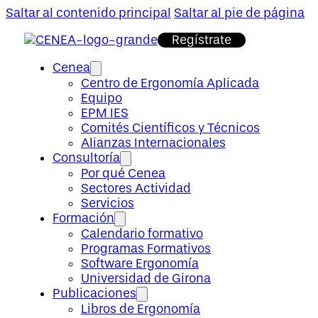
Saltar al contenido principal
Saltar al pie de página
Regístrate
Cenea
Centro de Ergonomía Aplicada
Equipo
EPM IES
Comités Científicos y Técnicos
Alianzas Internacionales
Consultoría
Por qué Cenea
Sectores Actividad
Servicios
Formación
Calendario formativo
Programas Formativos
Software Ergonomía
Universidad de Girona
Publicaciones
Libros de Ergonomía