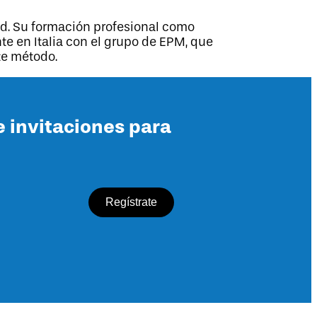
ud. Su formación profesional como
te en Italia con el grupo de EPM, que
te método.
e invitaciones para