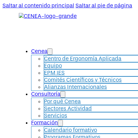
Saltar al contenido principal
Saltar al pie de página
Cenea
Centro de Ergonomía Aplicada
Equipo
EPM IES
Comités Científicos y Técnicos
Alianzas Internacionales
Consultoría
Por qué Cenea
Sectores Actividad
Servicios
Formación
Calendario formativo
Programas Formativos