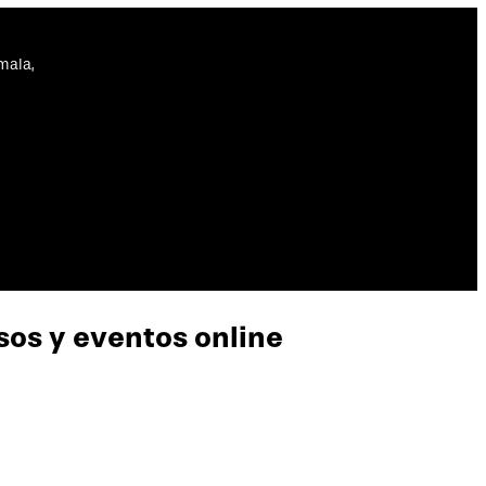
mala,
rsos y eventos online