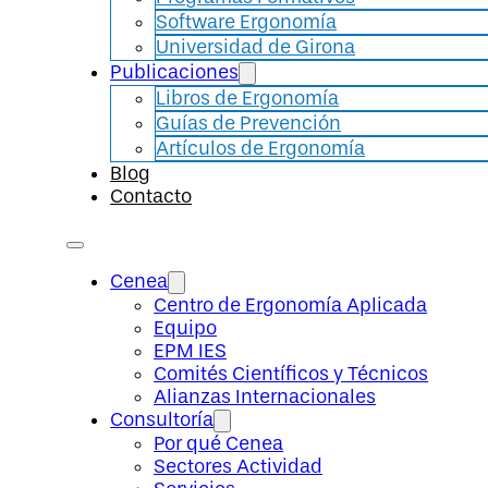
Software Ergonomía
Universidad de Girona
Publicaciones
Libros de Ergonomía
Guías de Prevención
Artículos de Ergonomía
Blog
Contacto
Cenea
Centro de Ergonomía Aplicada
Equipo
EPM IES
Comités Científicos y Técnicos
Alianzas Internacionales
Consultoría
Por qué Cenea
Sectores Actividad