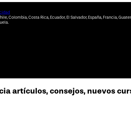
acidad
hile, Colombia, Costa Rica, Ecuador, El Salvador, España, Francia, Guate
uela.
cia artículos, consejos, nuevos cu