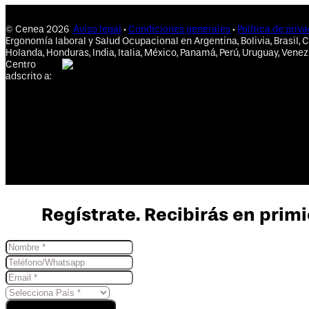
© Cenea 2026
Aviso legal
·
Condiciones generales
·
Política de priv
Ergonomía laboral y Salud Ocupacional en Argentina, Bolivia, Brasil, C
Holanda, Honduras, India, Italia, México, Panamá, Perú, Uruguay, Venez
Centro
adscrito a:
Regístrate. Recibirás en primi