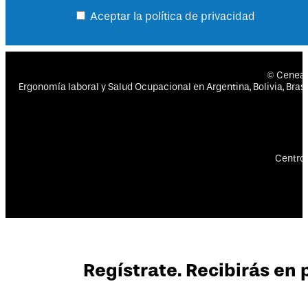
Aceptar la política de privacidad
© Cenea
Ergonomía laboral y Salud Ocupacional en Argentina, Bolivia, Brasil
Centro 
Regístrate. Recibirás en 