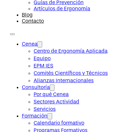
Guías de Prevención
Artículos de Ergonomía
Blog
Contacto
Cenea
Centro de Ergonomía Aplicada
Equipo
EPM IES
Comités Científicos y Técnicos
Alianzas Internacionales
Consultoría
Por qué Cenea
Sectores Actividad
Servicios
Formación
Calendario formativo
Programas Formativos