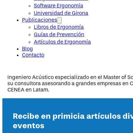
Software Ergonomía
Universidad de Girona
Publicaciones
Libros de Ergonomía
Guías de Prevención
Artículos de Ergonomía
Blog
Contacto
Ingeniero Acústico especializado en el Master of S
su consultora asesorando a grandes empresas en Ch
CENEA en Latam.
Recibe en primicia artículos di
eventos