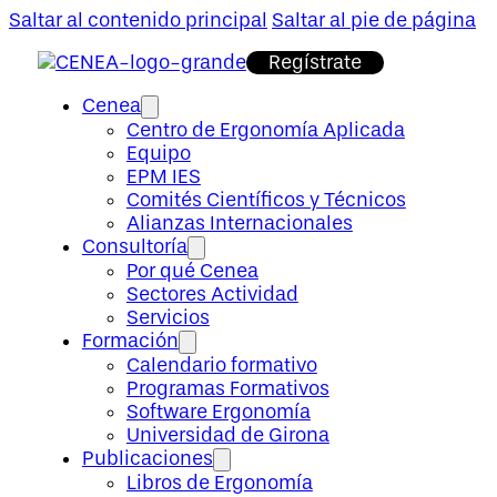
Saltar al contenido principal
Saltar al pie de página
Regístrate
Cenea
Centro de Ergonomía Aplicada
Equipo
EPM IES
Comités Científicos y Técnicos
Alianzas Internacionales
Consultoría
Por qué Cenea
Sectores Actividad
Servicios
Formación
Calendario formativo
Programas Formativos
Software Ergonomía
Universidad de Girona
Publicaciones
Libros de Ergonomía