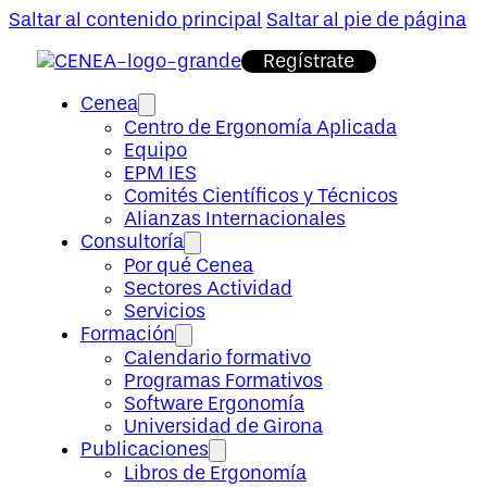
Saltar al contenido principal
Saltar al pie de página
Regístrate
Cenea
Centro de Ergonomía Aplicada
Equipo
EPM IES
Comités Científicos y Técnicos
Alianzas Internacionales
Consultoría
Por qué Cenea
Sectores Actividad
Servicios
Formación
Calendario formativo
Programas Formativos
Software Ergonomía
Universidad de Girona
Publicaciones
Libros de Ergonomía