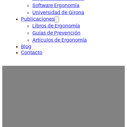
Software Ergonomía
Universidad de Girona
Publicaciones
Libros de Ergonomía
Guías de Prevención
Artículos de Ergonomía
Blog
Contacto
Solicitud de información Máste