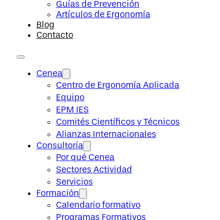
Guías de Prevención
Artículos de Ergonomía
Blog
Contacto
Cenea
Centro de Ergonomía Aplicada
Equipo
EPM IES
Comités Científicos y Técnicos
Alianzas Internacionales
Consultoría
Por qué Cenea
Sectores Actividad
Servicios
Formación
Calendario formativo
Programas Formativos