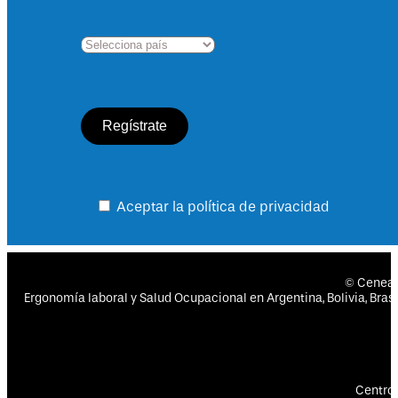
Aceptar la política de privacidad
© Cenea
Ergonomía laboral y Salud Ocupacional en Argentina, Bolivia, Brasil
Centro 