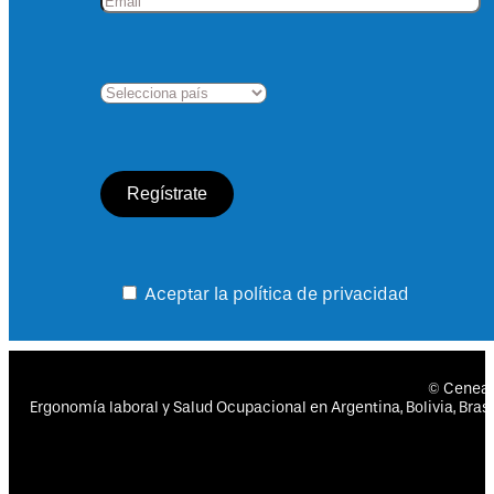
Aceptar la política de privacidad
© Cenea
Ergonomía laboral y Salud Ocupacional en Argentina, Bolivia, Brasil