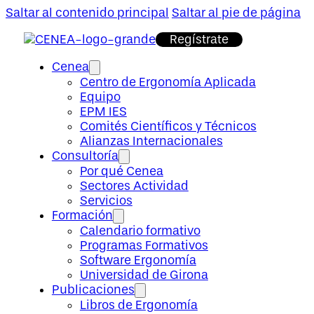
Saltar al contenido principal
Saltar al pie de página
Regístrate
Cenea
Centro de Ergonomía Aplicada
Equipo
EPM IES
Comités Científicos y Técnicos
Alianzas Internacionales
Consultoría
Por qué Cenea
Sectores Actividad
Servicios
Formación
Calendario formativo
Programas Formativos
Software Ergonomía
Universidad de Girona
Publicaciones
Libros de Ergonomía