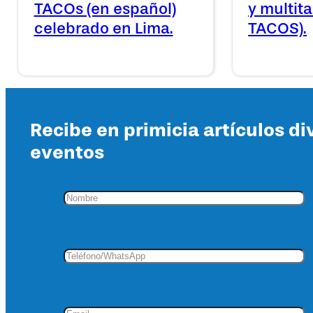
TACOs (en español)
y multit
celebrado en Lima.
TACOS).
Recibe en primicia artículos di
eventos