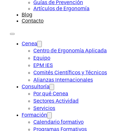
Guías de Prevención
Artículos de Ergonomía
Blog
Contacto
Cenea
Centro de Ergonomía Aplicada
Equipo
EPM IES
Comités Científicos y Técnicos
Alianzas Internacionales
Consultoría
Por qué Cenea
Sectores Actividad
Servicios
Formación
Calendario formativo
Programas Formativos