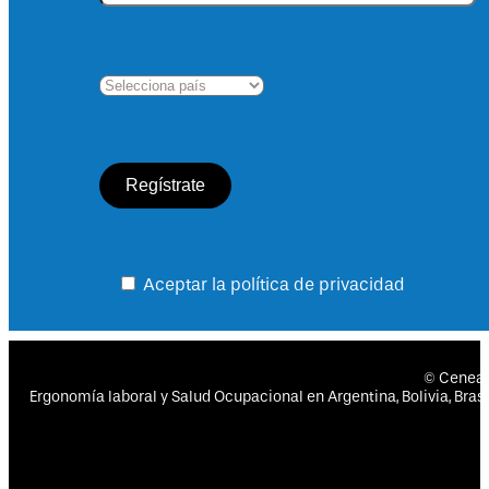
Aceptar la política de privacidad
© Cenea
Ergonomía laboral y Salud Ocupacional en Argentina, Bolivia, Brasil