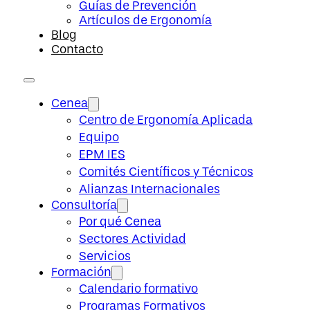
Guías de Prevención
Artículos de Ergonomía
Blog
Contacto
Cenea
Centro de Ergonomía Aplicada
Equipo
EPM IES
Comités Científicos y Técnicos
Alianzas Internacionales
Consultoría
Por qué Cenea
Sectores Actividad
Servicios
Formación
Calendario formativo
Programas Formativos