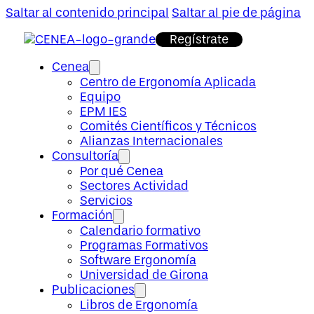
Saltar al contenido principal
Saltar al pie de página
Regístrate
Cenea
Centro de Ergonomía Aplicada
Equipo
EPM IES
Comités Científicos y Técnicos
Alianzas Internacionales
Consultoría
Por qué Cenea
Sectores Actividad
Servicios
Formación
Calendario formativo
Programas Formativos
Software Ergonomía
Universidad de Girona
Publicaciones
Libros de Ergonomía