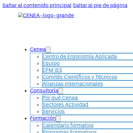
Saltar al contenido principal
Saltar al pie de página
Cenea
Centro de Ergonomía Aplicada
Equipo
EPM IES
Comités Científicos y Técnicos
Alianzas Internacionales
Consultoría
Por qué Cenea
Sectores Actividad
Servicios
Formación
Calendario formativo
Programas Formativos