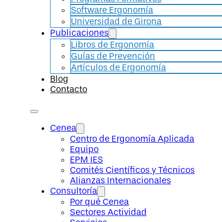
Software Ergonomía
Universidad de Girona
Publicaciones
Libros de Ergonomía
Guías de Prevención
Artículos de Ergonomía
Blog
Contacto
Cenea
Centro de Ergonomía Aplicada
Equipo
EPM IES
Comités Científicos y Técnicos
Alianzas Internacionales
Consultoría
Por qué Cenea
Sectores Actividad