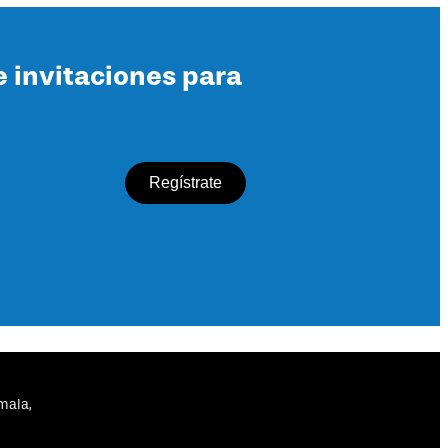
e invitaciones para
mala,