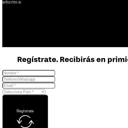
adscrito a:
Regístrate. Recibirás en primi
Regístrate