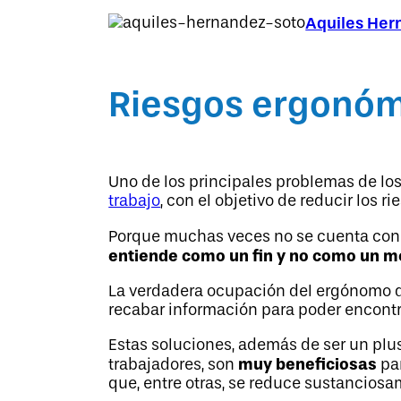
Aquiles Her
Riesgos ergonómi
Uno de los principales problemas de lo
trabajo
, con el objetivo de reducir los 
Porque muchas veces no se cuenta con u
entiende como un fin y no como un m
La verdadera ocupación del ergónomo de
recabar información para poder encontr
Estas soluciones, además de ser un plus
muy beneficiosas
trabajadores, son
par
que, entre otras, se reduce sustanciosa