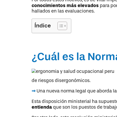
conocimientos más elevados
para pod
hallados en las evaluaciones.
Índice
¿Cuál es la Norm
de riesgos disergonómicos.
⇒
Una nueva norma legal que aborda la a
Esta disposición ministerial ha supuesto
entienda
que son los puestos de trabajo