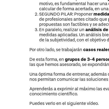
motivo, es fundamental hacer una 
calcular de forma acertada, en una 
medida
SEGUNDO PILAR: Proponer
de profesionales antes citado que
propuestas son factibles y se adecu
análisis de
En paralelo, realizar un
medidas aplicadas. Un análisis bie
de la subjetividad, con el objetiv
casos reale
Por otro lado, se trabajarán
grupos de 3-4 perso
De esta forma, en
las que hemos asesorado, se expondrán y
Una óptima forma de entrenar, además 
nos permitan comunicar las soluciones
Aprenderás a exprimir al máximo las eva
conocimiento científico.
Puedes verlo en el siguiente vídeo.