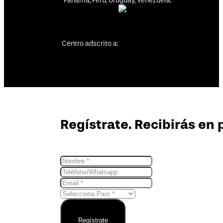
Panamá, Perú, Uruguay, Venezuela.
Centro adscrito a:
Regístrate. Recibirás en 
Regístrate