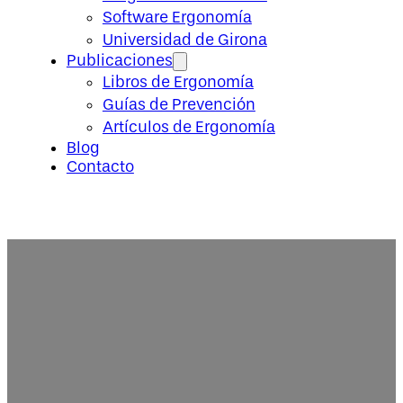
Software Ergonomía
Universidad de Girona
Publicaciones
Libros de Ergonomía
Guías de Prevención
Artículos de Ergonomía
Blog
Contacto
Diseño de puestos de trabajo y 