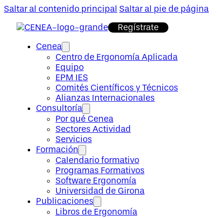
Saltar al contenido principal
Saltar al pie de página
Regístrate
Cenea
Centro de Ergonomía Aplicada
Equipo
EPM IES
Comités Científicos y Técnicos
Alianzas Internacionales
Consultoría
Por qué Cenea
Sectores Actividad
Servicios
Formación
Calendario formativo
Programas Formativos
Software Ergonomía
Universidad de Girona
Publicaciones
Libros de Ergonomía