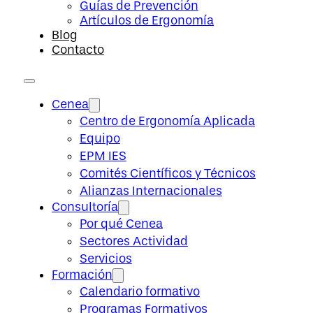
Guías de Prevención
Artículos de Ergonomía
Blog
Contacto
Cenea
Centro de Ergonomía Aplicada
Equipo
EPM IES
Comités Científicos y Técnicos
Alianzas Internacionales
Consultoría
Por qué Cenea
Sectores Actividad
Servicios
Formación
Calendario formativo
Programas Formativos