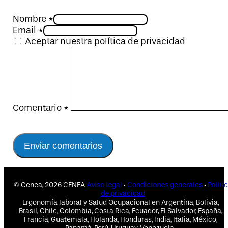
Nombre *
Email *
Aceptar nuestra política de privacidad
Comentario
*
© Cenea, 2026 CENEA
Aviso legal
·
Condiciones generales
·
Políti
de privacidad
Ergonomía laboral y Salud Ocupacional en Argentina, Bolivia,
Brasil, Chile, Colombia, Costa Rica, Ecuador, El Salvador, España,
Francia, Guatemala, Holanda, Honduras, India, Italia, México,