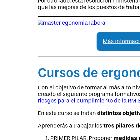
Por otro lado, esta resolución ministeri
que las mejoras de los puestos de traba
Más informaci
Cursos de ergon
Con el objetivo de formar al más alto 
creado el siguiente programa formativo
riesgos para el cumplimiento de la RM
distintos objet
En este curso se tratan
tres pilares 
Aprenderás a trabajar los
medidas p
PRIMER PILAR: Proponer