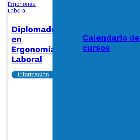
Diplomado
Calendario d
en
cursos
Ergonomía
Laboral
Información