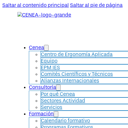
Saltar al contenido principal
Saltar al pie de página
Cenea
Centro de Ergonomía Aplicada
Equipo
EPM IES
Comités Científicos y Técnicos
Alianzas Internacionales
Consultoría
Por qué Cenea
Sectores Actividad
Servicios
Formación
Calendario formativo
Programas Formativos