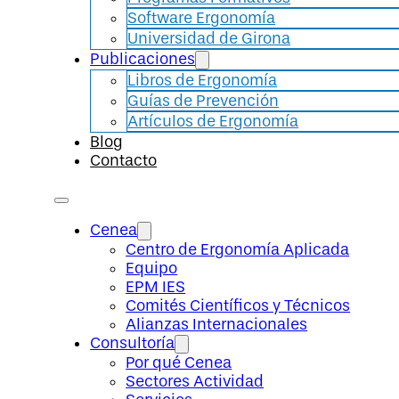
Software Ergonomía
Universidad de Girona
Publicaciones
Libros de Ergonomía
Guías de Prevención
Artículos de Ergonomía
Blog
Contacto
Cenea
Centro de Ergonomía Aplicada
Equipo
EPM IES
Comités Científicos y Técnicos
Alianzas Internacionales
Consultoría
Por qué Cenea
Sectores Actividad