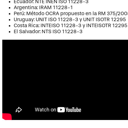
Ecuador: NTE INEN ISO 11228-3
Argentina: IRAM 11228-1
Perú: Método OCRA propuesto en la RM 375/200
Uruguay: UNIT ISO 11228-3 y UNIT ISOTR 12295
Costa Rica: INTEISO 11228-3 y INTEISOTR 12295
El Salvador: NTS ISO 11228-3