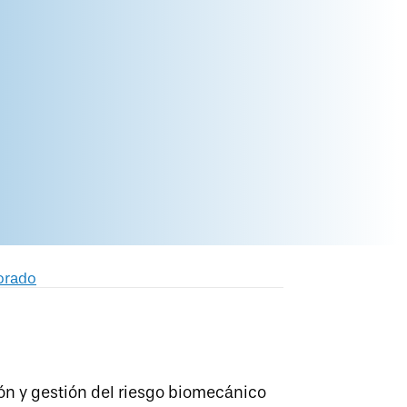
orado
ón y gestión del riesgo biomecánico