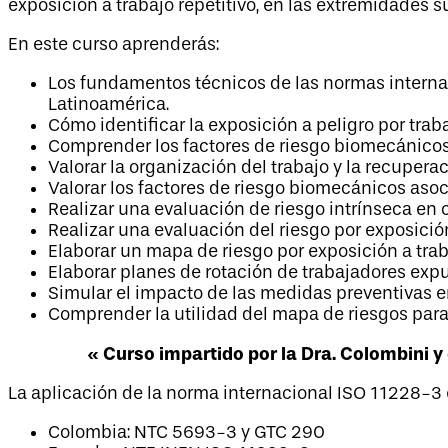
exposición a trabajo repetitivo, en las extremidades s
En este curso aprenderás:
Los fundamentos técnicos de las normas internac
Latinoamérica.
Cómo identificar la exposición a peligro por trab
Comprender los factores de riesgo biomecánicos a
Valorar la organización del trabajo y la recupera
Valorar los factores de riesgo biomecánicos asoc
Realizar una evaluación de riesgo intrínseca en c
Realizar una evaluación del riesgo por exposición
Elaborar un mapa de riesgo por exposición a trab
Elaborar planes de rotación de trabajadores expue
Simular el impacto de las medidas preventivas en
Comprender la utilidad del mapa de riesgos para
« Curso impartido por la Dra. Colombini y
La aplicación de la norma internacional ISO 11228-3 e
Colombia: NTC 5693-3 y GTC 290