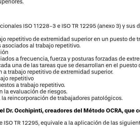
uperiores.
ionales ISO 11228-3 e ISO TR 12295 (anexo 3) y sus d
ajo repetitivo de extremidad superior en un puesto de t
sociados al trabajo repetitivo.
ción
iados a frecuencia, fuerza y posturas forzadas de extr
ada una de las tareas que se desarrollan en el puesto d
 a trabajo repetitivo de extremidad superior.
ajo repetitivo
stos a trabajo repetitivo.
 la evaluación de riesgos.
 la reincorporación de trabajadores patológicos.
 el Dr. Occhipinti, creadores del Método OCRA, que 
 ISO TR 12295, equivale a la aplicación de las siguien