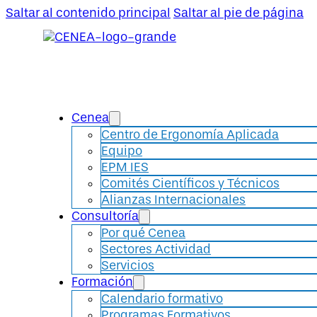
Saltar al contenido principal
Saltar al pie de página
Cenea
Centro de Ergonomía Aplicada
Equipo
EPM IES
Comités Científicos y Técnicos
Alianzas Internacionales
Consultoría
Por qué Cenea
Sectores Actividad
Servicios
Formación
Calendario formativo
Programas Formativos