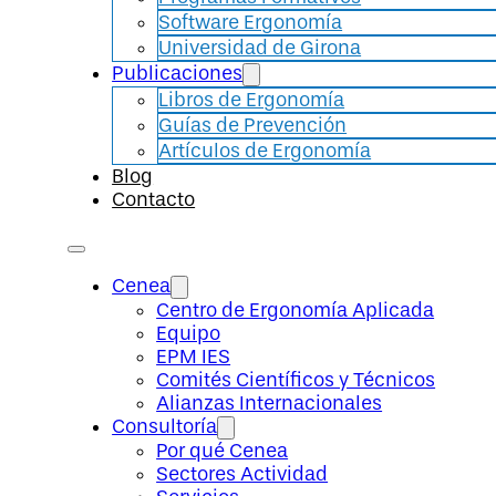
Software Ergonomía
Universidad de Girona
Publicaciones
Libros de Ergonomía
Guías de Prevención
Artículos de Ergonomía
Blog
Contacto
Cenea
Centro de Ergonomía Aplicada
Equipo
EPM IES
Comités Científicos y Técnicos
Alianzas Internacionales
Consultoría
Por qué Cenea
Sectores Actividad