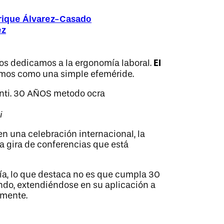
rique Álvarez-Casado
ez
El
os dedicamos a la ergonomía laboral.
cimos como una simple efeméride.
i
 una celebración internacional, la
 gira de conferencias que está
ía, lo que destaca no es que cumpla 30
ndo, extendiéndose en su aplicación a
amente.