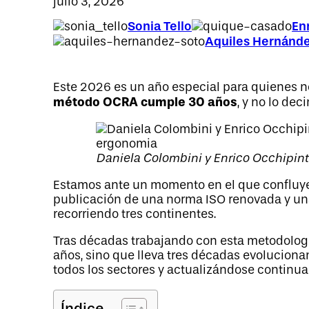
julio 3, 2026
Sonia Tello
En
Aquiles Hernánd
Este 2026 es un año especial para quienes n
método OCRA cumple 30 años
, y no lo de
Daniela Colombini y Enrico Occhipint
Estamos ante un momento en el que confluyen
publicación de una norma ISO renovada y una
recorriendo tres continentes.
Tras décadas trabajando con esta metodolog
años, sino que lleva tres décadas evoluciona
todos los sectores y actualizándose continu
Índice