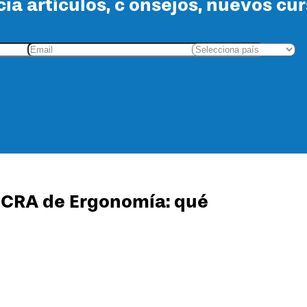
cia artículos, c onsejos, nuevos cu
OCRA de Ergonomía: qué