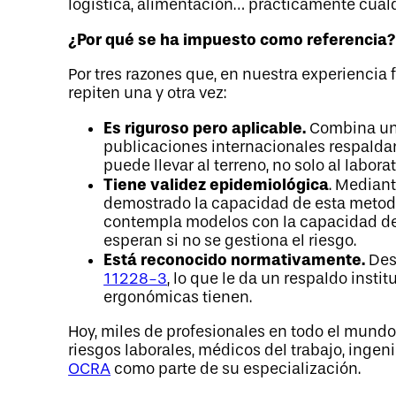
logística, alimentación… prácticamente cualq
¿Por qué se ha impuesto como referencia
Por tres razones que, en nuestra experiencia 
repiten una y otra vez:
Es riguroso pero aplicable.
Combina una
publicaciones internacionales respalda
puede llevar al terreno, no solo al laborat
Tiene validez epidemiológica
. Median
demostrado la capacidad de esta metodol
contempla modelos con la capacidad de 
esperan si no se gestiona el riesgo.
Está reconocido normativamente.
Des
11228-3
, lo que le da un respaldo inst
ergonómicas tienen.
Hoy, miles de profesionales en todo el mund
riesgos laborales, médicos del trabajo, inge
OCRA
como parte de su especialización.