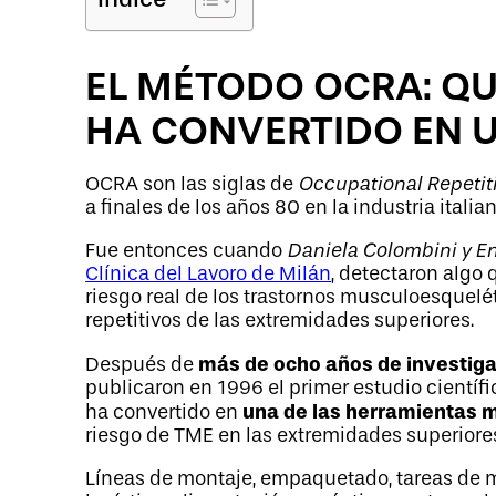
EL MÉTODO OCRA: QU
HA CONVERTIDO EN 
OCRA son las siglas de
Occupational Repetit
a finales de los años 80 en la industria italian
Fue entonces cuando
Daniela Colombini y En
Clínica del Lavoro de Milán
, detectaron algo 
riesgo real de los trastornos musculoesquel
repetitivos de las extremidades superiores.
más de ocho años de investig
Después de
publicaron en 1996 el primer estudio cientí
una de las herramientas m
ha convertido en
riesgo de TME en las extremidades superiore
Líneas de montaje, empaquetado, tareas de ma