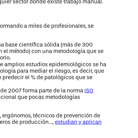
uier sector donde existe trabajo manual.
?
formando a miles de profesionales, se
 base científica sólida (más de 300
n el método) con una metodología que se
orio.
te amplios estudios epidemiológicos se ha
ogía para mediar el riesgo, es decir, que
predecir el % de patológicos que se
de 2007 forma parte de la norma
ISO
itucional que pocas metodologías
o, ergónomos, técnicos de prevención de
nieros de producción…,
estudian y aplican