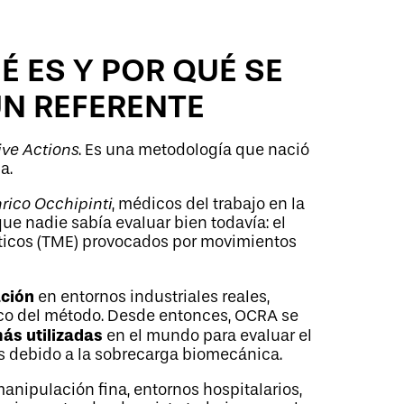
É ES Y POR QUÉ SE
UN REFERENTE
ive Actions
. Es una metodología que nació
a.
rico Occhipinti
, médicos del trabajo en la
que nadie sabía evaluar bien todavía: el
éticos (TME) provocados por movimientos
ación
en entornos industriales reales,
fico del método. Desde entonces, OCRA se
ás utilizadas
en el mundo para evaluar el
s debido a la sobrecarga biomecánica.
nipulación fina, entornos hospitalarios,