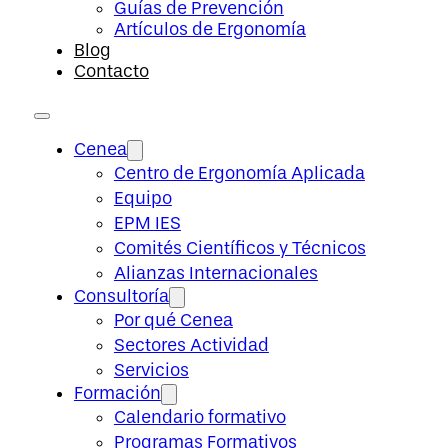
Guías de Prevención
Artículos de Ergonomía
Blog
Contacto
Cenea
Centro de Ergonomía Aplicada
Equipo
EPM IES
Comités Científicos y Técnicos
Alianzas Internacionales
Consultoría
Por qué Cenea
Sectores Actividad
Servicios
Formación
Calendario formativo
Programas Formativos