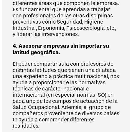
diferentes áreas que componen la empresa.
Es fundamental que aprendas a trabajar
con profesionales de las otras disciplinas
preventivas como Seguridad, Higiene
Industrial, Ergonomía, Psicosociología, etc.,
y liderar las intervenciones.
4. Asesorar empresas sin importar su
latitud geográfica.
El poder compartir aula con profesores de
distintas latitudes que tienen una dilatada
una experiencia práctica multinacional, nos
ayuda a proporcionarte las normativas
técnicas de carácter nacional e
internacional (en especial normas ISO) en
cada uno de los campos de actuación de la
Salud Ocupacional. Además, el grupo de
compañeros proveniente de diversos países
te ayuda a comprender diferentes
realidades.