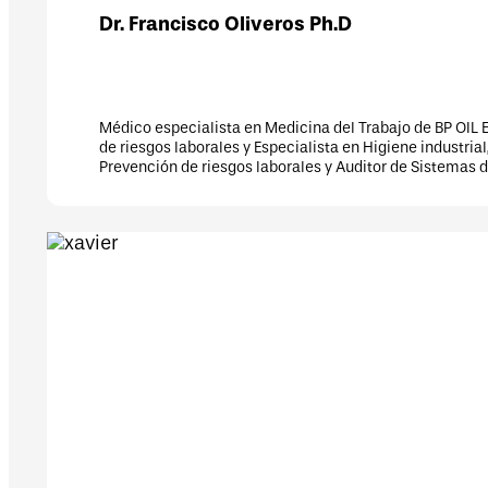
ncisco Oliveros Ph.D
pecialista en Medicina del Trabajo de BP OIL ESPAÑA S.A.U. Responsab
 laborales y Especialista en Higiene industrial, asociado al de Técni
n de riesgos laborales y Auditor de Sistemas de gestión de PRL y de O