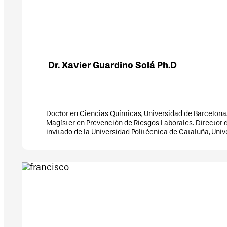
ier Guardino Solá Ph.D
Ciencias Químicas, Universidad de Barcelona. Ingeniero Químico, Unive
en Prevención de Riesgos Laborales. Director del Departamento de Info
e la Universidad Politécnica de Cataluña, Universidad Ramón Llull, Univ