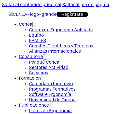
Saltar al contenido principal
Saltar al pie de página
Regístrate
Cenea
Centro de Ergonomía Aplicada
Equipo
EPM IES
Comités Científicos y Técnicos
Alianzas Internacionales
Consultoría
Por qué Cenea
Sectores Actividad
Servicios
Formación
Calendario formativo
Programas Formativos
Software Ergonomía
Universidad de Girona
Publicaciones
Libros de Ergonomía