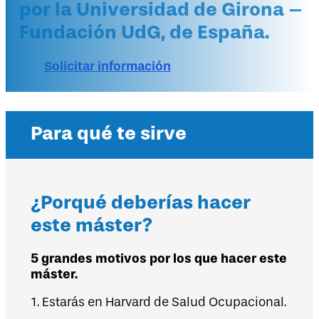
por la Universidad de Girona –
Fundación UdG, de España.
Solicitar información
Para qué te sirve
¿Porqué deberías hacer
este máster?
5 grandes motivos por los que hacer este
máster.
1. Estarás en Harvard de Salud Ocupacional.