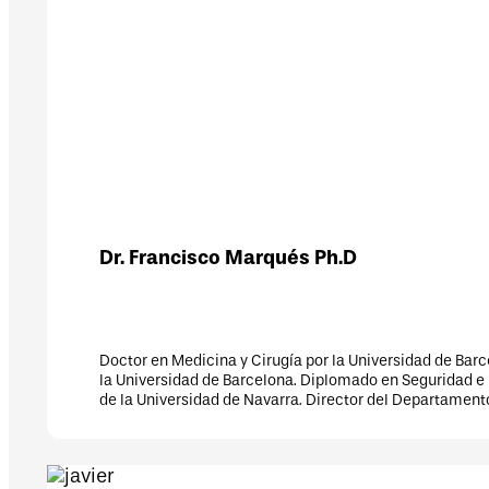
ncisco Marqués Ph.D
Medicina y Cirugía por la Universidad de Barcelona. Maestría en Salud 
idad de Barcelona. Diplomado en Seguridad e Higiene Industrial. Subdir
ersidad de Navarra. Director del Departamento de Promoción de la Salu