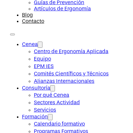
Guías de Prevención
Artículos de Ergonomía
Blog
Contacto
Cenea
Centro de Ergonomía Aplicada
Equipo
EPM IES
Comités Científicos y Técnicos
Alianzas Internacionales
Consultoría
Por qué Cenea
Sectores Actividad
Servicios
Formación
Calendario formativo
Programas Formativos