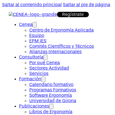
Saltar al contenido principal
Saltar al pie de página
Regístrate
Cenea
Centro de Ergonomía Aplicada
Equipo
EPM IES
Comités Científicos y Técnicos
Alianzas Internacionales
Consultoría
Por qué Cenea
Sectores Actividad
Servicios
Formación
Calendario formativo
Programas Formativos
Software Ergonomía
Universidad de Girona
Publicaciones
Libros de Ergonomía