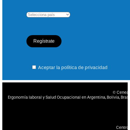
Aceptar la política de privacidad
© Cenea
Ergonomía laboral y Salud Ocupacional en Argentina, Bolivia, Brasil
Centro 