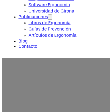
Software Ergonomía
Universidad de Girona
Publicaciones
Libros de Ergonomía
Guías de Prevención
Artículos de Ergonomía
Blog
Contacto
Solicitud de información Ergot