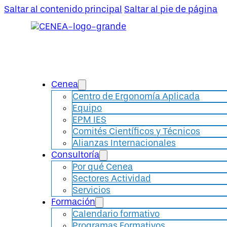
Saltar al contenido principal
Saltar al pie de página
Cenea
Centro de Ergonomía Aplicada
Equipo
EPM IES
Comités Científicos y Técnicos
Alianzas Internacionales
Consultoría
Por qué Cenea
Sectores Actividad
Servicios
Formación
Calendario formativo
Programas Formativos