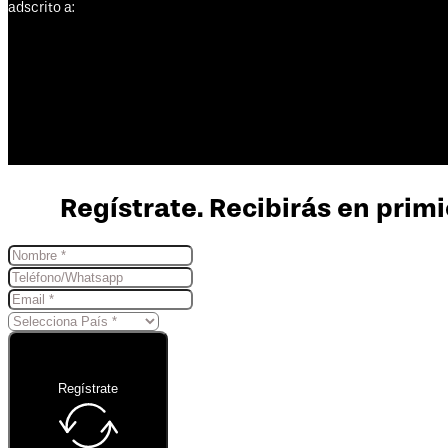
adscrito a:
Regístrate. Recibirás en primi
Regístrate