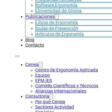
Software Ergonomía
Universidad de Girona
Publicaciones
Libros de Ergonomía
Guías de Prevención
Artículos de Ergonomía
Blog
Contacto
Cenea
Centro de Ergonomía Aplicada
Equipo
EPM IES
Comités Científicos y Técnicos
Alianzas Internacionales
Consultoría
Por qué Cenea
Sectores Actividad