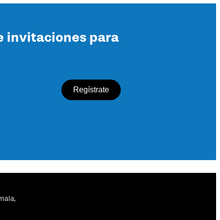
e invitaciones para
mala,