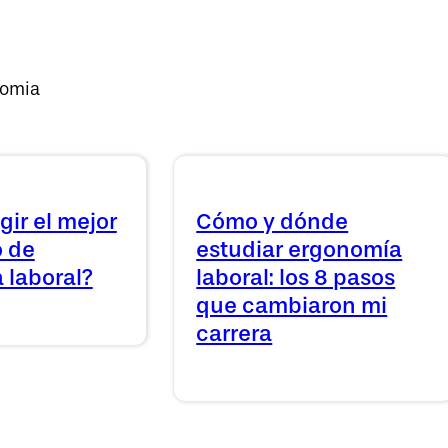
nomia
ir el mejor
Cómo y dónde
 de
estudiar ergonomía
 laboral?
laboral: los 8 pasos
que cambiaron mi
carrera