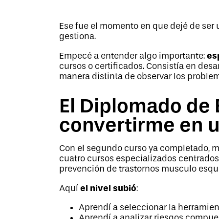
Ese fue el momento en que dejé de ser 
gestiona.
es
Empecé a entender algo importante:
cursos o certificados. Consistía en desa
manera distinta de observar los problem
El Diplomado de
convertirme en u
Con el segundo curso ya completado, m
cuatro cursos especializados centrados
prevención de trastornos musculo esque
el nivel subió
Aquí
:
Aprendí a seleccionar la herramie
Aprendí a analizar riesgos compue