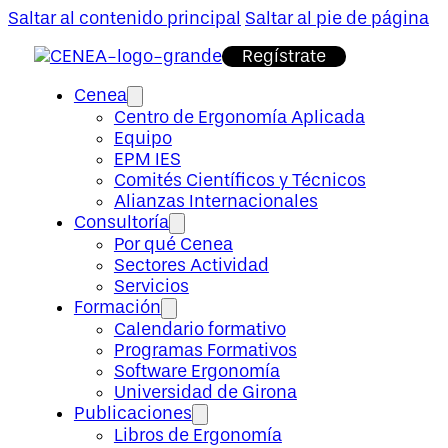
Saltar al contenido principal
Saltar al pie de página
Regístrate
Cenea
Centro de Ergonomía Aplicada
Equipo
EPM IES
Comités Científicos y Técnicos
Alianzas Internacionales
Consultoría
Por qué Cenea
Sectores Actividad
Servicios
Formación
Calendario formativo
Programas Formativos
Software Ergonomía
Universidad de Girona
Publicaciones
Libros de Ergonomía