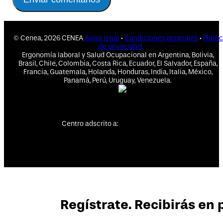
© Cenea, 2026 CENEA
Aviso legal
·
Condiciones generales
·
Políti
de privacidad
Ergonomía laboral y Salud Ocupacional en Argentina, Bolivia,
Brasil, Chile, Colombia, Costa Rica, Ecuador, El Salvador, España,
Francia, Guatemala, Holanda, Honduras, India, Italia, México,
Panamá, Perú, Uruguay, Venezuela.
Centro adscrito a:
Regístrate. Recibirás en 