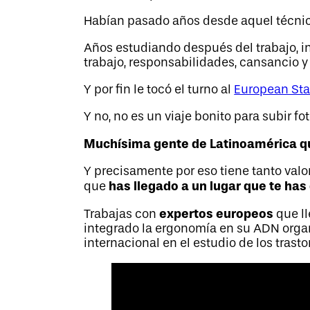
Habían pasado años desde aquel técnico
Años estudiando después del trabajo, i
trabajo, responsabilidades, cansancio y
Y por fin le tocó el turno al
European St
Y no, no es un viaje bonito para subir f
Muchísima gente de Latinoamérica qu
Y precisamente por eso tiene tanto valo
has llegado a un lugar que te ha
que
expertos europeos
Trabajas con
que ll
integrado la ergonomía en su ADN organ
internacional en el estudio de los tras