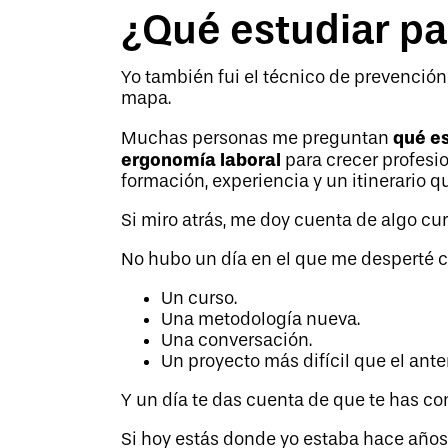
¿Qué estudiar pa
Yo también fui el técnico de prevenció
mapa.
qué es
Muchas personas me preguntan
ergonomía laboral
para crecer profesio
formación, experiencia y un itinerario q
Si miro atrás, me doy cuenta de algo 
No hubo un día en el que me desperté 
Un curso.
Una metodología nueva.
Una conversación.
Un proyecto más difícil que el anter
Y un día te das cuenta de que te has c
Si hoy estás donde yo estaba hace años,