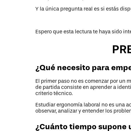
Y la única pregunta real es si estás disp
Espero que esta lectura te haya sido in
PR
¿Qué necesito para empe
El primer paso no es comenzar por un m
de partida consiste en aprender a iden
criterio técnico.
Estudiar ergonomía laboral no es una a
observar, analizar y entender los prob
¿Cuánto tiempo supone u