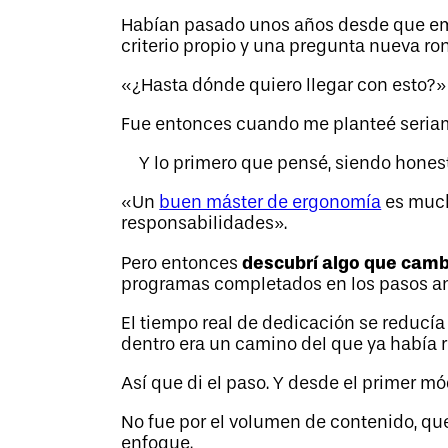
Habían pasado unos años desde que empe
criterio propio y una pregunta nueva r
«¿Hasta dónde quiero llegar con esto?»
Fue entonces cuando me planteé seria
Y lo primero que pensé, siendo honest
«Un
buen máster de ergonomía
es much
responsabilidades».
descubrí algo que cambi
Pero entonces
programas completados en los pasos ant
El tiempo real de dedicación se reducía
dentro era un camino del que ya había 
Así que di el paso. Y desde el primer mó
No fue por el volumen de contenido, qu
enfoque.