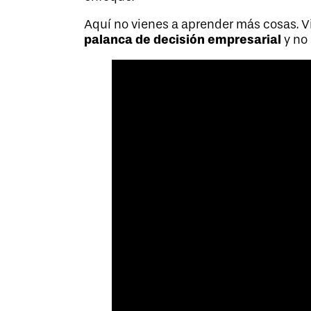
Aquí no vienes a aprender más cosas. Vie
palanca de decisión empresarial
y no