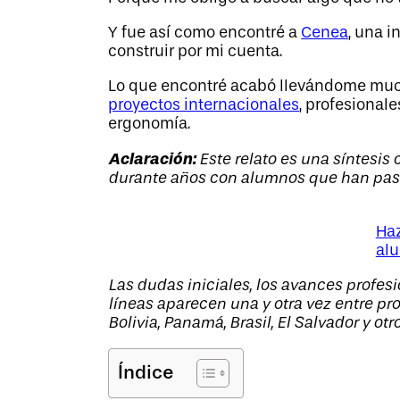
Y fue así como encontré a
Cenea
, una 
construir por mi cuenta.
Lo que encontré acabó llevándome muc
proyectos internacionales
, profesional
ergonomía.
Aclaración:
Este relato es una síntesis 
durante años con alumnos que han pasa
Haz
al
Las dudas iniciales, los avances profesi
líneas aparecen una y otra vez entre pr
Bolivia, Panamá, Brasil, El Salvador y o
Índice