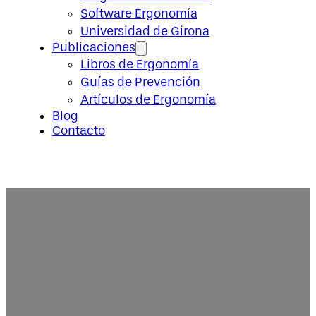
Software Ergonomía
Universidad de Girona
Publicaciones
Libros de Ergonomía
Guías de Prevención
Artículos de Ergonomía
Blog
Contacto
Cómo y dónde estudiar ergonomía