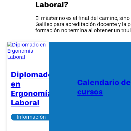
Laboral?
El máster no es el final del camino, sin
Galileo para acreditación docente y la 
formación no termina al obtener un títu
Diplomado
Calendario d
en
cursos
Ergonomía
Laboral
Información