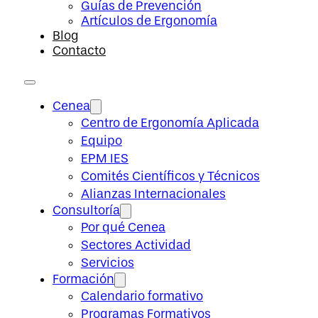
Guías de Prevención
Artículos de Ergonomía
Blog
Contacto
Cenea
Centro de Ergonomía Aplicada
Equipo
EPM IES
Comités Científicos y Técnicos
Alianzas Internacionales
Consultoría
Por qué Cenea
Sectores Actividad
Servicios
Formación
Calendario formativo
Programas Formativos