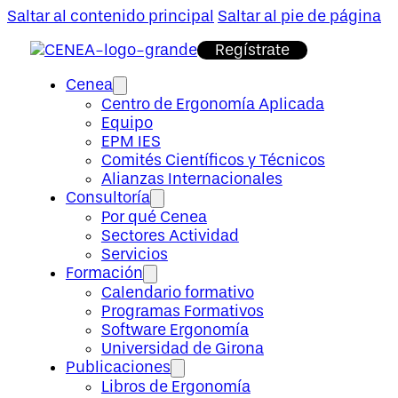
Saltar al contenido principal
Saltar al pie de página
Regístrate
Cenea
Centro de Ergonomía Aplicada
Equipo
EPM IES
Comités Científicos y Técnicos
Alianzas Internacionales
Consultoría
Por qué Cenea
Sectores Actividad
Servicios
Formación
Calendario formativo
Programas Formativos
Software Ergonomía
Universidad de Girona
Publicaciones
Libros de Ergonomía