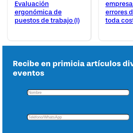
Evaluación
empresa
ergonómica de
errores d
puestos de trabajo (I)
toda cos
Recibe en primicia artículos di
eventos