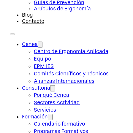
Guías de Prevención
Artículos de Ergonomía
Blog
Contacto
Cenea
Centro de Ergonomía Aplicada
Equipo
EPM IES
Comités Científicos y Técnicos
Alianzas Internacionales
Consultoría
Por qué Cenea
Sectores Actividad
Servicios
Formación
Calendario formativo
Programas Formativos