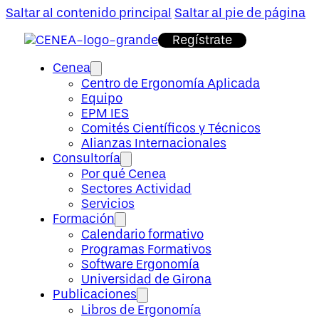
Saltar al contenido principal
Saltar al pie de página
Regístrate
Cenea
Centro de Ergonomía Aplicada
Equipo
EPM IES
Comités Científicos y Técnicos
Alianzas Internacionales
Consultoría
Por qué Cenea
Sectores Actividad
Servicios
Formación
Calendario formativo
Programas Formativos
Software Ergonomía
Universidad de Girona
Publicaciones
Libros de Ergonomía