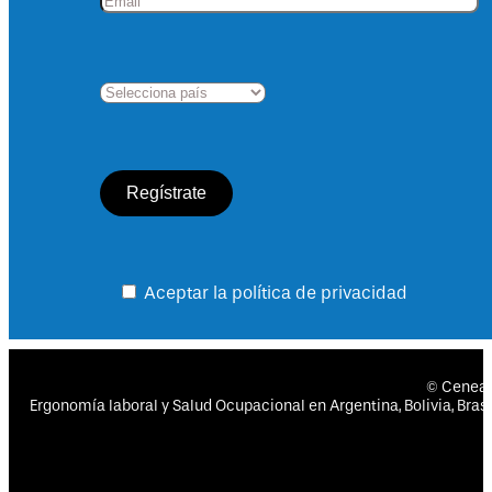
Aceptar la política de privacidad
© Cenea
Ergonomía laboral y Salud Ocupacional en Argentina, Bolivia, Brasil