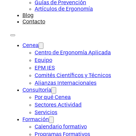
Guías de Prevención
Artículos de Ergonomía
Blog
Contacto
Cenea
Centro de Ergonomía Aplicada
Equipo
EPM IES
Comités Científicos y Técnicos
Alianzas Internacionales
Consultoría
Por qué Cenea
Sectores Actividad
Servicios
Formación
Calendario formativo
Programas Formativos