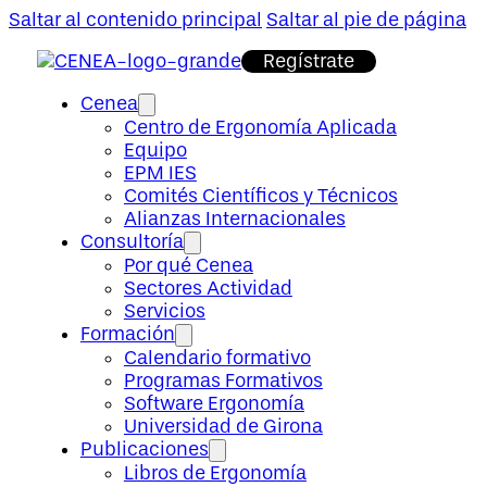
Saltar al contenido principal
Saltar al pie de página
Regístrate
Cenea
Centro de Ergonomía Aplicada
Equipo
EPM IES
Comités Científicos y Técnicos
Alianzas Internacionales
Consultoría
Por qué Cenea
Sectores Actividad
Servicios
Formación
Calendario formativo
Programas Formativos
Software Ergonomía
Universidad de Girona
Publicaciones
Libros de Ergonomía