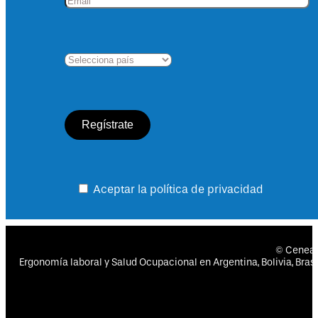
Aceptar la política de privacidad
© Cenea
Ergonomía laboral y Salud Ocupacional en Argentina, Bolivia, Brasil