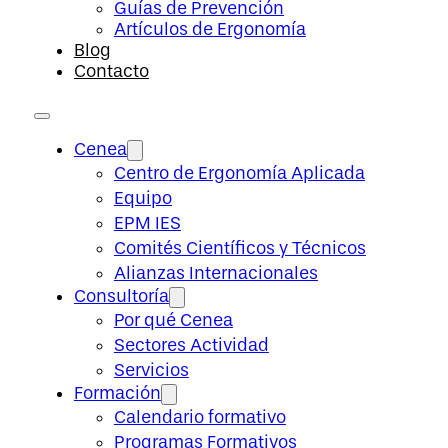
Guías de Prevención
Artículos de Ergonomía
Blog
Contacto
Cenea
Centro de Ergonomía Aplicada
Equipo
EPM IES
Comités Científicos y Técnicos
Alianzas Internacionales
Consultoría
Por qué Cenea
Sectores Actividad
Servicios
Formación
Calendario formativo
Programas Formativos