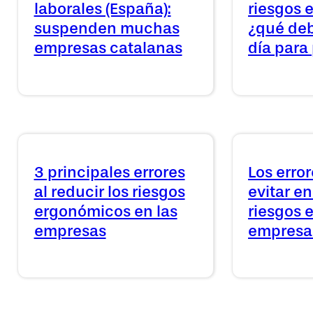
laborales (España):
riesgos 
suspenden muchas
¿qué deb
empresas catalanas
día para
3 principales errores
Los erro
al reducir los riesgos
evitar en
ergonómicos en las
riesgos 
empresas
empresari