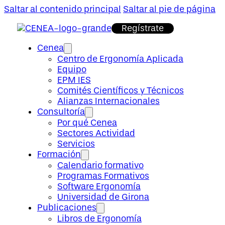
Saltar al contenido principal
Saltar al pie de página
Regístrate
Cenea
Centro de Ergonomía Aplicada
Equipo
EPM IES
Comités Científicos y Técnicos
Alianzas Internacionales
Consultoría
Por qué Cenea
Sectores Actividad
Servicios
Formación
Calendario formativo
Programas Formativos
Software Ergonomía
Universidad de Girona
Publicaciones
Libros de Ergonomía