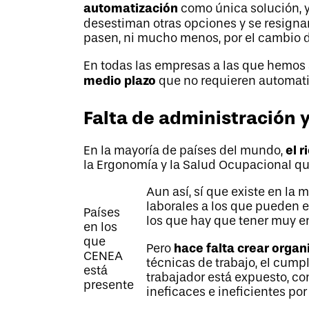
automatización
como única solución, y
desestiman otras opciones y se resigna
pasen, ni mucho menos, por el cambio d
En todas las empresas a las que hemos
medio plazo
que no requieren automati
Falta de administración 
el r
En la mayoría de países del mundo,
la Ergonomía y la Salud Ocupacional qu
Aun así, sí que existe en la 
laborales a los que pueden e
Países
los que hay que tener muy e
en los
que
hace falta
crear organ
Pero
CENEA
técnicas de trabajo, el cumpl
está
trabajador está expuesto, con
presente
ineficaces e ineficientes po