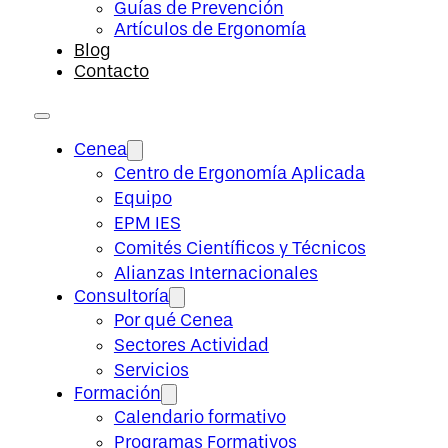
Guías de Prevención
Artículos de Ergonomía
Blog
Contacto
Cenea
Centro de Ergonomía Aplicada
Equipo
EPM IES
Comités Científicos y Técnicos
Alianzas Internacionales
Consultoría
Por qué Cenea
Sectores Actividad
Servicios
Formación
Calendario formativo
Programas Formativos