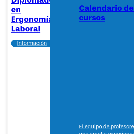
Calendario d
en
cursos
Ergonomía
Laboral
Información
El equipo de profeso