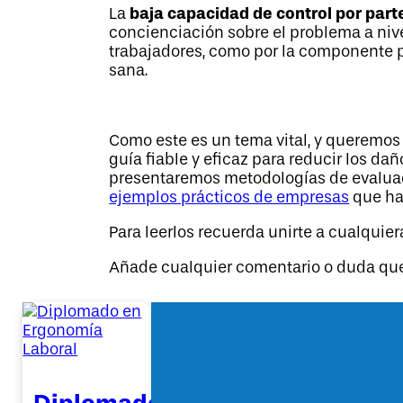
baja capacidad de control por part
La
concienciación sobre el problema a nive
trabajadores, como por la componente 
sana.
Como este es un tema vital, y queremos
guía fiable y eficaz para reducir los dañ
presentaremos metodologías de evaluaci
ejemplos prácticos de empresas
que hac
Para leerlos recuerda unirte a cualquiera
Añade cualquier comentario o duda que
Diplomado