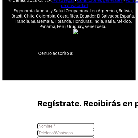
© Cenea, 2026 CENEA
Aviso legal
·
Condiciones generales
·
Políti
de privacidad
Ergonomía laboral y Salud Ocupacional en Argentina, Bolivia,
Brasil, Chile, Colombia, Costa Rica, Ecuador, El Salvador, España,
Francia, Guatemala, Holanda, Honduras, India, Italia, México,
Panamá, Perú, Uruguay, Venezuela.
Centro adscrito a:
Regístrate. Recibirás en 