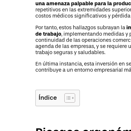
una amenaza palpable para la product
repetitivos en las extremidades superio
costos médicos significativos y pérdida
i
Por tanto, estos hallazgos subrayan la
de trabajo
, implementando medidas y po
continuidad de las operaciones comercia
agenda de las empresas, y se requiere 
trabajo seguras y saludables.
En última instancia, esta inversión en s
contribuye a un entorno empresarial má
Índice