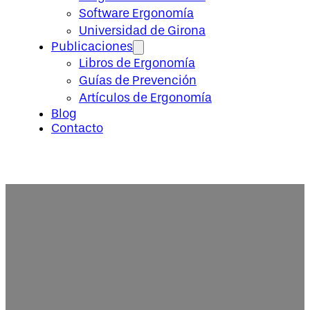
Software Ergonomía
Universidad de Girona
Publicaciones
Libros de Ergonomía
Guías de Prevención
Artículos de Ergonomía
Blog
Contacto
¿Qué impacto tiene no evaluar l