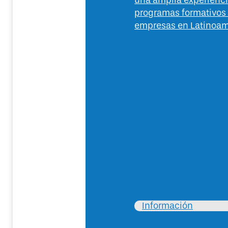
una amplia experienc
programas formativos
empresas en Latinoam
Información