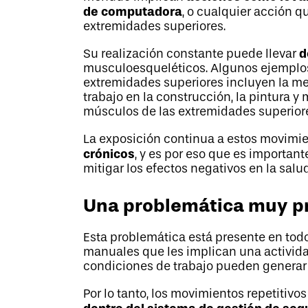
de computadora
, o cualquier acción q
extremidades superiores.
d
Su realización constante puede llevar
musculoesqueléticos. Algunos ejemplos
extremidades superiores incluyen la me
trabajo en la construcción, la pintura 
músculos de las extremidades superior
La exposición continua a estos movimie
crónicos
, y es por eso que es important
mitigar los efectos negativos en la salu
Una problemática muy p
Esta problemática está presente en todo
manuales que les implican una actividad
condiciones de trabajo pueden generar 
Por lo tanto, los movimientos repetiti