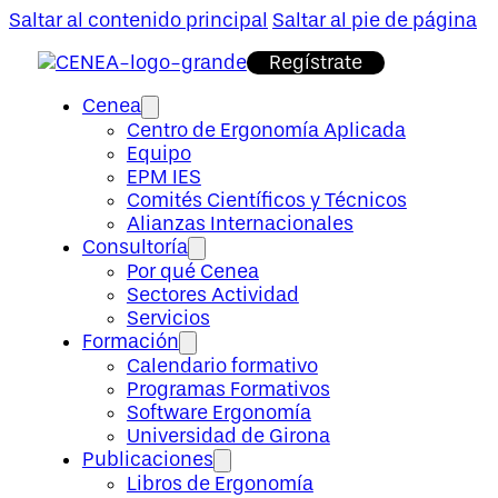
Saltar al contenido principal
Saltar al pie de página
Regístrate
Cenea
Centro de Ergonomía Aplicada
Equipo
EPM IES
Comités Científicos y Técnicos
Alianzas Internacionales
Consultoría
Por qué Cenea
Sectores Actividad
Servicios
Formación
Calendario formativo
Programas Formativos
Software Ergonomía
Universidad de Girona
Publicaciones
Libros de Ergonomía