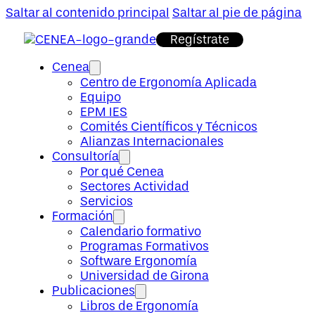
Saltar al contenido principal
Saltar al pie de página
Regístrate
Cenea
Centro de Ergonomía Aplicada
Equipo
EPM IES
Comités Científicos y Técnicos
Alianzas Internacionales
Consultoría
Por qué Cenea
Sectores Actividad
Servicios
Formación
Calendario formativo
Programas Formativos
Software Ergonomía
Universidad de Girona
Publicaciones
Libros de Ergonomía