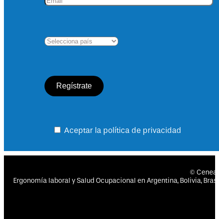
Aceptar la política de privacidad
© Cenea
Ergonomía laboral y Salud Ocupacional en Argentina, Bolivia, Brasil