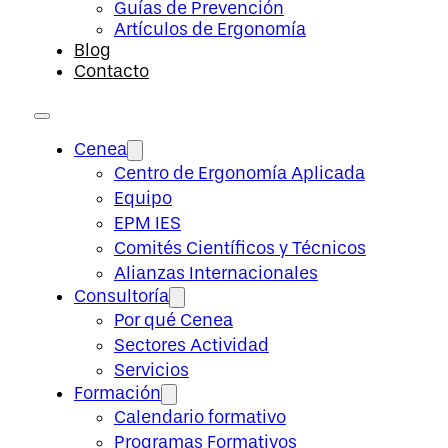
Guías de Prevención
Artículos de Ergonomía
Blog
Contacto
Cenea
Centro de Ergonomía Aplicada
Equipo
EPM IES
Comités Científicos y Técnicos
Alianzas Internacionales
Consultoría
Por qué Cenea
Sectores Actividad
Servicios
Formación
Calendario formativo
Programas Formativos