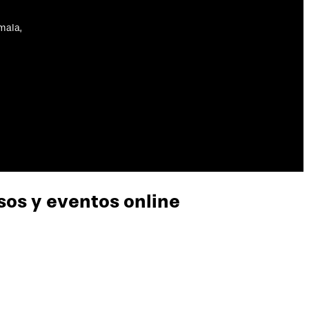
mala,
rsos y eventos online