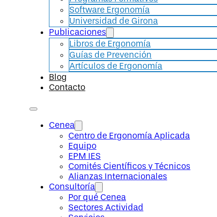
Software Ergonomía
Universidad de Girona
Publicaciones
Libros de Ergonomía
Guías de Prevención
Artículos de Ergonomía
Blog
Contacto
Cenea
Centro de Ergonomía Aplicada
Equipo
EPM IES
Comités Científicos y Técnicos
Alianzas Internacionales
Consultoría
Por qué Cenea
Sectores Actividad