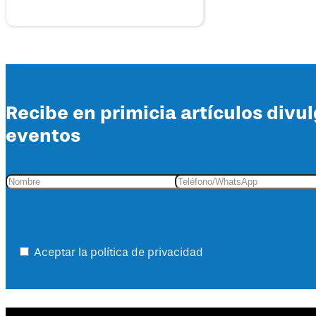
Recibe en primicia artículos divu
eventos
Aceptar la política de privacidad