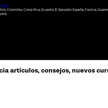
acidad
hile, Colombia, Costa Rica, Ecuador, El Salvador, España, Francia, Guate
uela.
cia artículos, consejos, nuevos cu