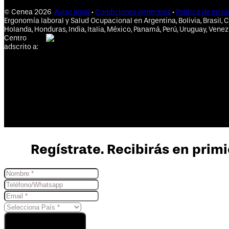
© Cenea 2026
Aviso legal
·
Condiciones generales
·
Política de priv
Ergonomía laboral y Salud Ocupacional en Argentina, Bolivia, Brasil, C
Holanda, Honduras, India, Italia, México, Panamá, Perú, Uruguay, Venez
Centro
adscrito a:
Regístrate. Recibirás en primi