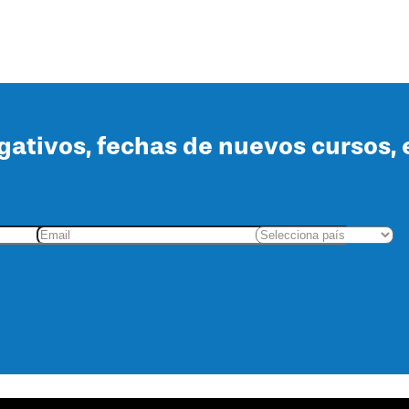
lgativos, fechas de nuevos cursos, 