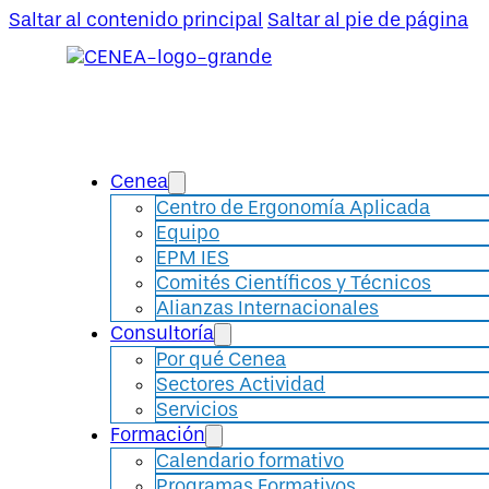
Saltar al contenido principal
Saltar al pie de página
Cenea
Centro de Ergonomía Aplicada
Equipo
EPM IES
Comités Científicos y Técnicos
Alianzas Internacionales
Consultoría
Por qué Cenea
Sectores Actividad
Servicios
Formación
Calendario formativo
Programas Formativos