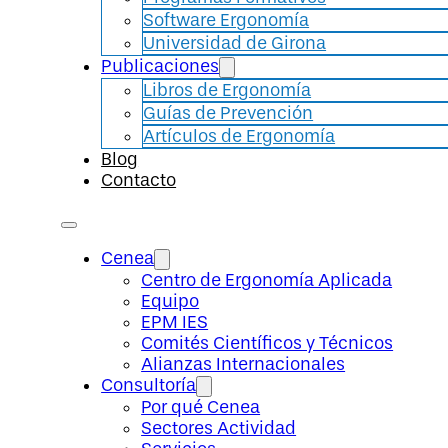
Software Ergonomía
Universidad de Girona
Publicaciones
Libros de Ergonomía
Guías de Prevención
Artículos de Ergonomía
Blog
Contacto
Cenea
Centro de Ergonomía Aplicada
Equipo
EPM IES
Comités Científicos y Técnicos
Alianzas Internacionales
Consultoría
Por qué Cenea
Sectores Actividad