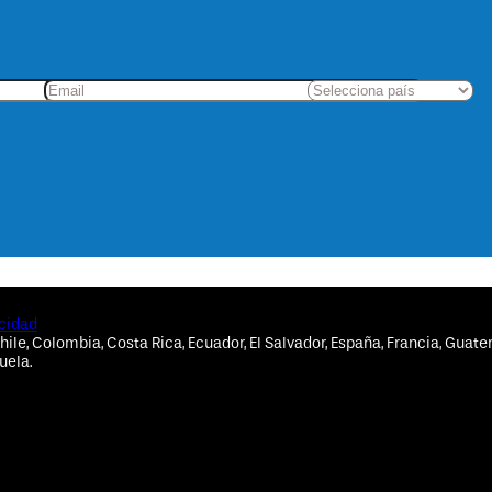
acidad
hile, Colombia, Costa Rica, Ecuador, El Salvador, España, Francia, Guate
uela.