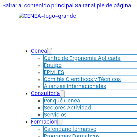
Saltar al contenido principal
Saltar al pie de página
Cenea
Centro de Ergonomía Aplicada
Equipo
EPM IES
Comités Científicos y Técnicos
Alianzas Internacionales
Consultoría
Por qué Cenea
Sectores Actividad
Servicios
Formación
Calendario formativo
Programas Formativos