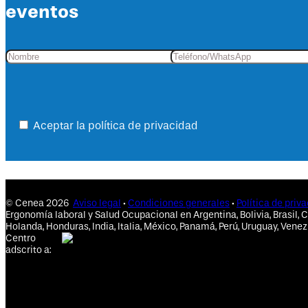
eventos
Aceptar la política de privacidad
© Cenea 2026
Aviso legal
·
Condiciones generales
·
Política de priv
Ergonomía laboral y Salud Ocupacional en Argentina, Bolivia, Brasil, C
Holanda, Honduras, India, Italia, México, Panamá, Perú, Uruguay, Venez
Centro
adscrito a: