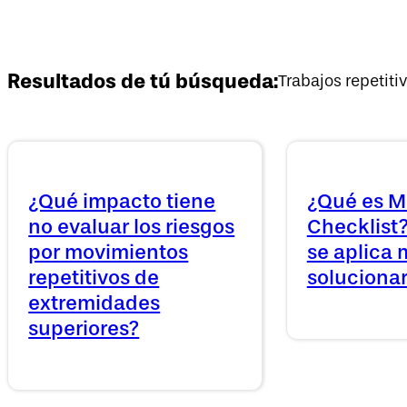
Resultados de tú búsqueda:
Trabajos repetiti
¿Qué impacto tiene
¿Qué es M
no evaluar los riesgos
Checklist?
por movimientos
se aplica
repetitivos de
solucionar
extremidades
superiores?